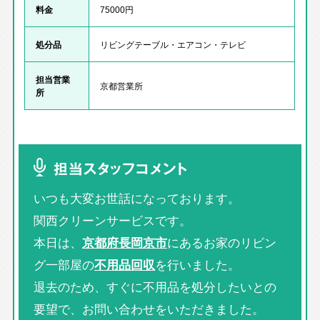
料金
75000円
処分品
リビングテーブル・エアコン・テレビ
担当営業
京都営業所
所
担当スタッフコメント
いつも大変お世話になっております。
関西クリーンサービスです。
本日は、
京都府長岡京市
にあるお家のリビン
グ一部屋の
不用品回収
を行いました。
退去のため、すぐに不用品を処分したいとの
要望で、お問い合わせをいただきました。