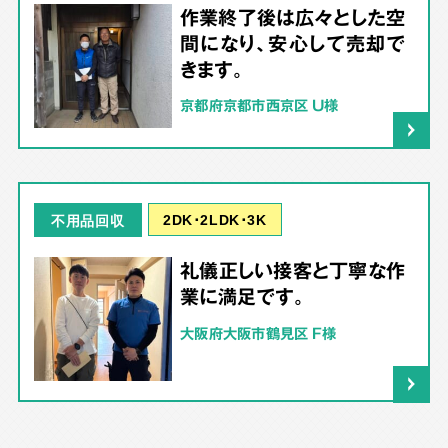
作業終了後は広々とした空
間になり、安心して売却で
きます。
京都府京都市西京区 U様
2DK･2LDK･3K
不用品回収
礼儀正しい接客と丁寧な作
業に満足です。
大阪府大阪市鶴見区 F様