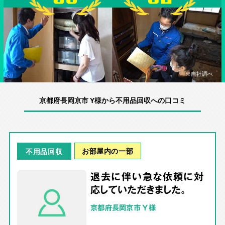
※自社調べ
京都府長岡京市 Y様から不用品回収への口コミ
お部屋内の一部
不用品回収
退去に伴い急な依頼に対
応していただきました。
京都府長岡京市 Y様