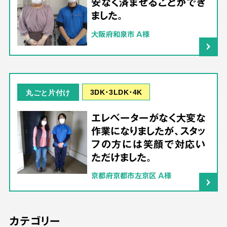
安なく済ませることができ
ました。
大阪府和泉市 A様
3DK･3LDK･4K
丸ごと片付け
エレベーターがなく大変な
作業になりましたが、スタッ
フの方には笑顔で対応い
ただけました。
京都府京都市左京区 A様
カテゴリー