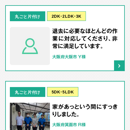
2DK･2LDK･3K
丸ごと片付け
退去に必要なほとんどの作
業に対応してくださり、非
常に満足しています。
大阪府大阪市 Y様
5DK･5LDK
丸ごと片付け
家があっという間にすっき
りしました。
大阪府箕面市 R様