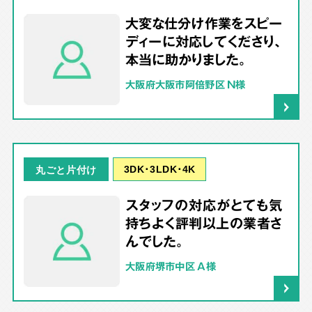
大変な仕分け作業をスピー
ディーに対応してくださり、
本当に助かりました。
大阪府大阪市阿倍野区 N様
3DK･3LDK･4K
丸ごと片付け
スタッフの対応がとても気
持ちよく評判以上の業者さ
んでした。
大阪府堺市中区 A様