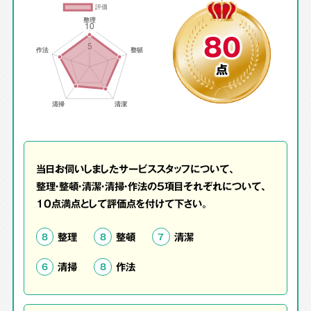
80
点
当日お伺いしましたサービススタッフについて、
整理・整頓・清潔・清掃・作法の5項目それぞれについて、
10点満点として評価点を付けて下さい。
整理
整頓
清潔
8
8
7
清掃
作法
6
8