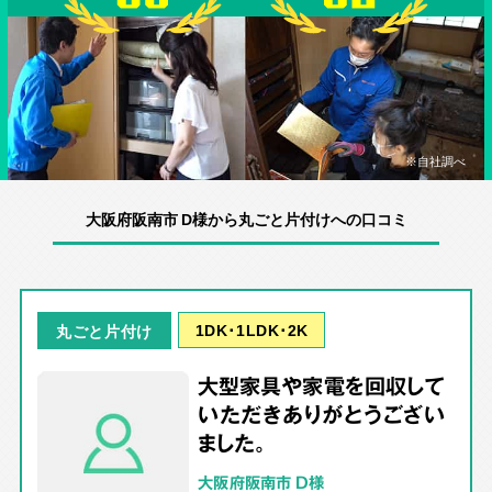
※自社調べ
大阪府阪南市 D様から丸ごと片付けへの口コミ
1DK･1LDK･2K
丸ごと片付け
大型家具や家電を回収して
いただきありがとうござい
ました。
大阪府阪南市 D様