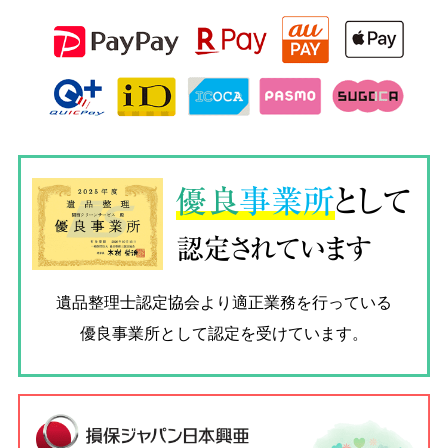
優良
事業所
として
認定されています
遺品整理士認定協会
より適正業務を行っている
優良事業所として認定を受けています。