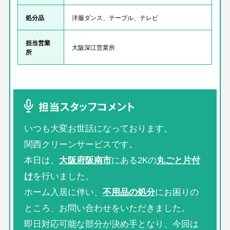
処分品
洋服ダンス、テーブル、テレビ
担当営業
大阪深江営業所
所
担当スタッフコメント
いつも大変お世話になっております。
関西クリーンサービスです。
本日は、
大阪府阪南市
にある2Kの
丸ごと片付
け
を行いました。
ホーム入居に伴い、
不用品の処分
にお困りの
ところ、お問い合わせをいただきました。
即日対応可能な部分が決め手となり、今回は