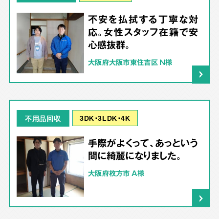
不安を払拭する丁寧な対
応。女性スタッフ在籍で安
心感抜群。
大阪府大阪市東住吉区 N様
3DK･3LDK･4K
不用品回収
手際がよくって、あっという
間に綺麗になりました。
大阪府枚方市 A様