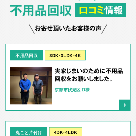
不用品回収
口コミ
情報
お寄せ頂いたお客様の声
3DK･3LDK･4K
不用品回収
実家じまいのために不用品
回収をお願いしました。
京都市伏見区 D様
4DK･4LDK
丸ごと片付け