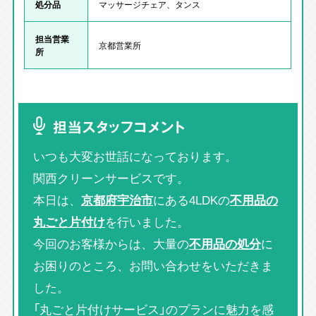
処分品
マッサージチェア、タンス
担当営業
京都営業所
所
担当スタッフコメント
いつも大変お世話になっております。
関西クリーンサービスです。
本日は、
京都府宇治市
にある4LDKの
不用品の
丸ごと片付け
を行いました。
今回のお客様からは、大量の
不用品の処分
に
お困りのところ、お問い合わせをいただきま
した。
「丸ごと片付けサービス」のプランに魅力を感