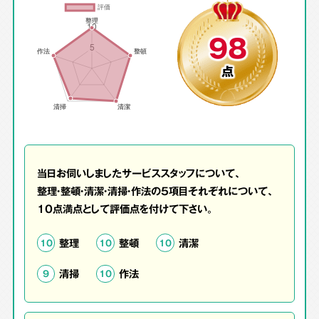
98
点
当日お伺いしましたサービススタッフについて、
整理・整頓・清潔・清掃・作法の5項目それぞれについて、
10点満点として評価点を付けて下さい。
整理
整頓
清潔
10
10
10
清掃
作法
9
10