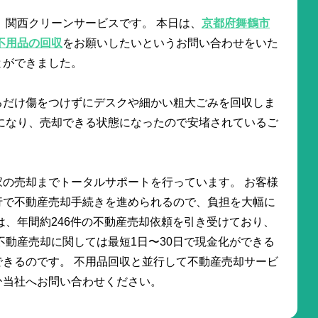
 関西クリーンサービスです。 本日は、
京都府舞鶴市
不用品の回収
をお願いしたいというお問い合わせをいた
とができました。
るだけ傷をつけずにデスクや細かい粗大ごみを回収しま
になり、売却できる状態になったので安堵されているご
の売却までトータルサポートを行っています。 お客様
行で不動産売却手続きを進められるので、負担を大幅に
は、年間約246件の不動産売却依頼を引き受けており、
不動産売却に関しては最短1日〜30日で現金化ができる
きるのです。 不用品回収と並行して不動産売却サービ
ひ当社へお問い合わせください。