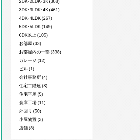
2DK･2LDK･3K (308)
3DK･3LDK･4K (461)
4DK･4LDK (267)
5DK･5LDK (149)
6DK以上 (105)
お部屋 (33)
お部屋内の一部 (338)
ガレージ (12)
ビル (1)
会社事務所 (4)
住宅二階建 (3)
住宅平屋 (5)
倉庫工場 (11)
外回り (50)
小屋物置 (3)
店舗 (8)