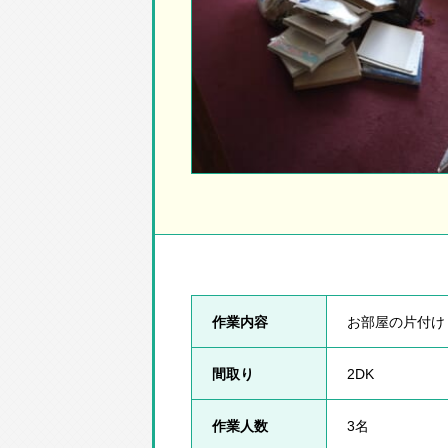
作業内容
お部屋の片付け
間取り
2DK
作業人数
3名