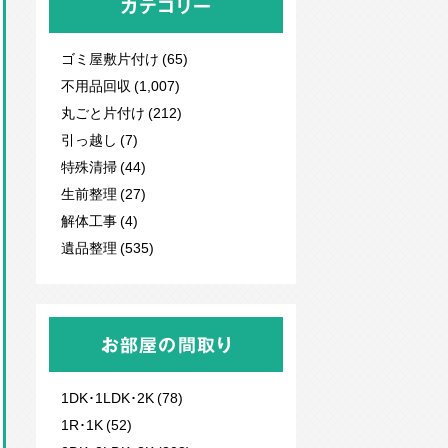
カテゴリー
ゴミ屋敷片付け (65)
不用品回収
(1,007)
丸ごと片付け (212)
引っ越し (7)
特殊清掃 (44)
生前整理 (27)
解体工事 (4)
遺品整理 (535)
お部屋の間取り
1DK･1LDK･2K (78)
1R･1K (52)