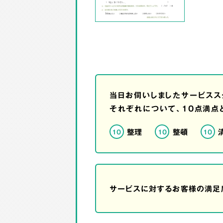
当日お伺いしましたサービスス
それぞれについて、10点満点
整理
整頓
10
10
10
サービスに対するお客様の満足度