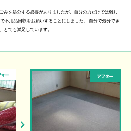
ごみを処分する必要がありましたが、自分の力だけでは難し
介で不用品回収をお願いすることにしました。 自分で処分でき
、とても満足しています。
フォー
アフター