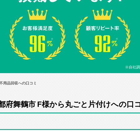
※自社調
ら不用品回収への口コミ
都府舞鶴市 F様から丸ごと片付けへの口