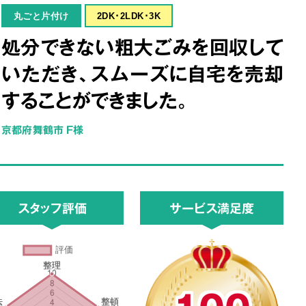
丸ごと片付け
2DK･2LDK･3K
処分できない粗大ごみを回収して
いただき、スムーズに自宅を売却
することができました。
京都府舞鶴市 F様
スタッフ評価
サービス満足度