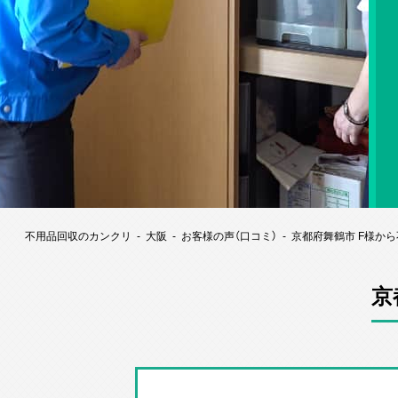
不用品回収のカンクリ
大阪
お客様の声（口コミ）
京都府舞鶴市 F様か
京