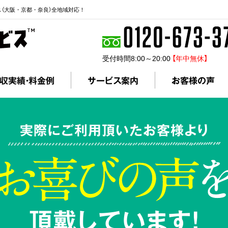
ス（大阪・京都・奈良）全地域対応！
受付時間8:00～20:00
【年中無休】
収実績・料金例
サービス案内
お客様の声
実際にご利用頂いたお客様より
頂戴しています!