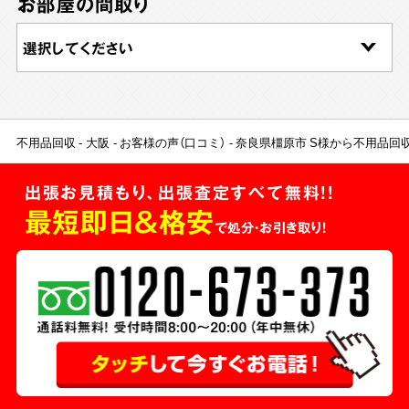
お部屋の間取り
不用品回収
大阪
お客様の声（口コミ）
奈良県橿原市 S様から不用品回
出張お見積もり、出張査定すべて無料!!
最短即日＆格安
で処分・お引き取り！