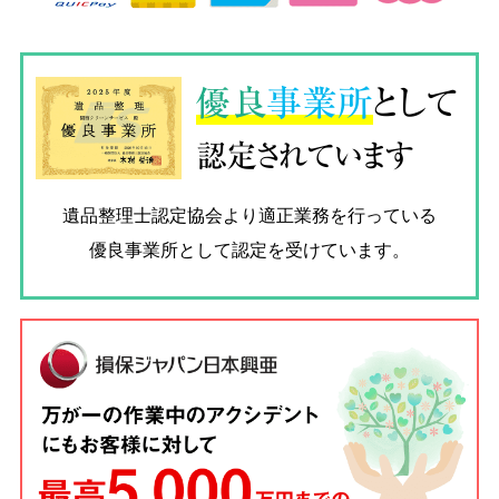
優良
事業所
として
認定されています
遺品整理士認定協会
より適正業務を行っている
優良事業所として認定を受けています。