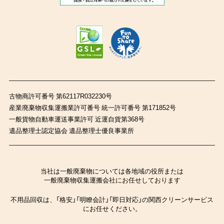
古物商許可番号 第62117R032230号
産業廃棄物収集運搬業許可番号 統一許可番号 第171852号
一般貨物自動車運送事業許可 近運自貨第368号
遺品整理士認定協会 遺品整理士優良事業所
当社は一般廃棄物については各地域の役所または
一般廃棄物収集運搬会社にお任せしております
不用品回収は、「格安」「明瞭会計」「即日対応」の関西クリーンサービス
にお任せください。