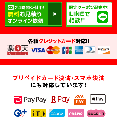
各種
クレジットカード
対応!!
プリペイドカード決済・スマホ決済
にも対応しています!