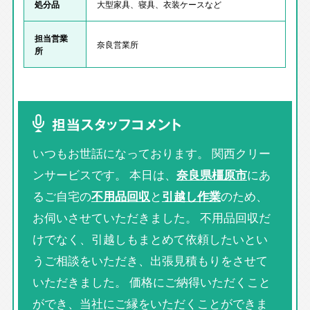
処分品
大型家具、寝具、衣装ケースなど
担当営業
奈良営業所
所
担当スタッフコメント
いつもお世話になっております。 関西クリー
ンサービスです。 本日は、
奈良県橿原市
にあ
るご自宅の
不用品回収
と
引越し作業
のため、
お伺いさせていただきました。 不用品回収だ
けでなく、引越しもまとめて依頼したいとい
うご相談をいただき、出張見積もりをさせて
いただきました。 価格にご納得いただくこと
ができ、当社にご縁をいただくことができま