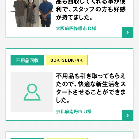
品も回収してくれる事が便
利で、スタッフの方も好感
が持てました。
大阪府四條畷市 D様
3DK･3LDK･4K
不用品回収
不用品も引き取ってもらえ
たので、快適な新生活をス
タートさせることができま
した。
京都府南丹市 U様