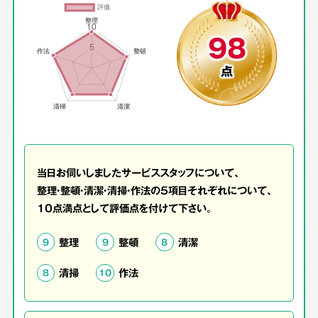
98
点
当日お伺いしましたサービススタッフについて、
整理・整頓・清潔・清掃・作法の5項目それぞれについて、
10点満点として評価点を付けて下さい。
整理
整頓
清潔
9
9
8
清掃
作法
8
10