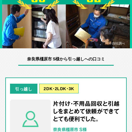
※自社調べ
奈良県橿原市 S様から引っ越しへの口コミ
2DK･2LDK･3K
引っ越し
片付け・不用品回収と引越
しをまとめて依頼ができて
とても便利でした。
奈良県橿原市 S様