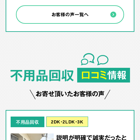
お客様の声一覧へ
不用品回収
口コミ
情報
お寄せ頂いたお客様の声
2DK･2LDK･3K
不用品回収
説明が明確で誠実だったと