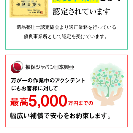
認定されています
遺品整理士認定協会
より適正業務を行っている
優良事業所として認定を受けています。