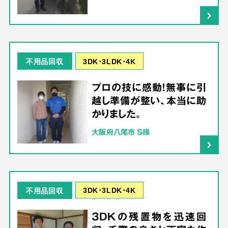
3DK･3LDK･4K
不用品回収
プロの技に感動！無事に引
越し準備が整い、本当に助
かりました。
大阪府八尾市 S様
3DK･3LDK･4K
不用品回収
3DKの残置物を迅速回