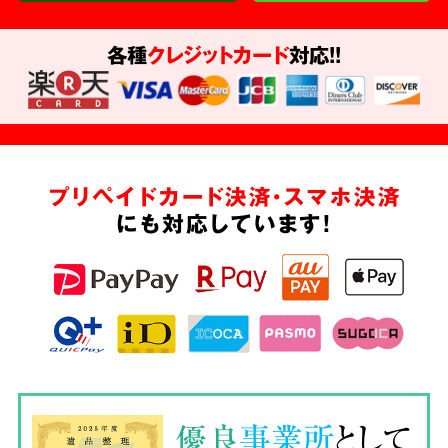
各種
クレジットカード
対応!!
プリペイドカード決済・スマホ決済
にも対応しています!
優良
事業所
として