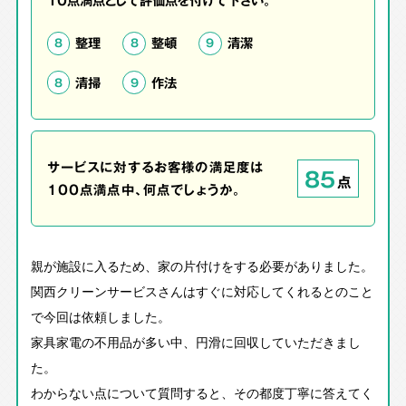
整理
整頓
清潔
8
8
9
清掃
作法
8
9
サービスに対するお客様の満足度は
85
点
100点満点中、何点でしょうか。
親が施設に入るため、家の片付けをする必要がありました。
関西クリーンサービスさんはすぐに対応してくれるとのこと
で今回は依頼しました。
家具家電の不用品が多い中、円滑に回収していただきまし
た。
わからない点について質問すると、その都度丁寧に答えてく