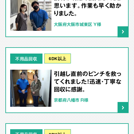
思います。作業も早く助か
りました。
大阪府大阪市城東区 Y様
6DK以上
不用品回収
引越し直前のピンチを救っ
てくれました！迅速・丁寧な
回収に感謝。
京都府八幡市 R様