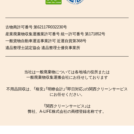
古物商許可番号 第62117R032230号
産業廃棄物収集運搬業許可番号 統一許可番号 第171852号
一般貨物自動車運送事業許可 近運自貨第368号
遺品整理士認定協会 遺品整理士優良事業所
当社は一般廃棄物については各地域の役所または
一般廃棄物収集運搬会社にお任せしております
不用品回収は、「格安」「明瞭会計」「即日対応」の関西クリーンサービス
にお任せください。
「関西クリーンサービス」は
弊社、A-LIFE株式会社の商標登録名称です。