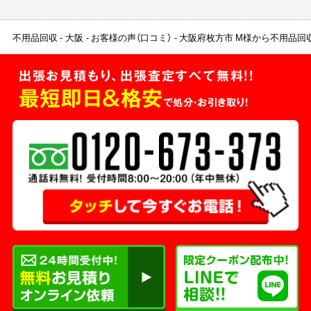
不用品回収
大阪
お客様の声（口コミ）
大阪府枚方市 M様から不用品回
出張お見積もり、出張査定すべて無料!!
最短即日＆格安
で処分・お引き取り！