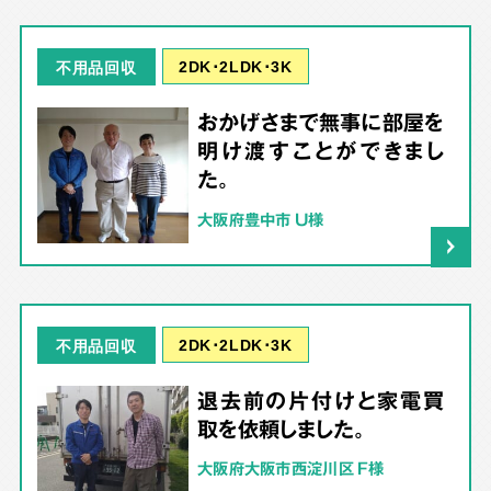
2DK･2LDK･3K
不用品回収
おかげさまで無事に部屋を
明け渡すことができまし
た。
大阪府豊中市 U様
2DK･2LDK･3K
不用品回収
退去前の片付けと家電買
取を依頼しました。
大阪府大阪市西淀川区 F様