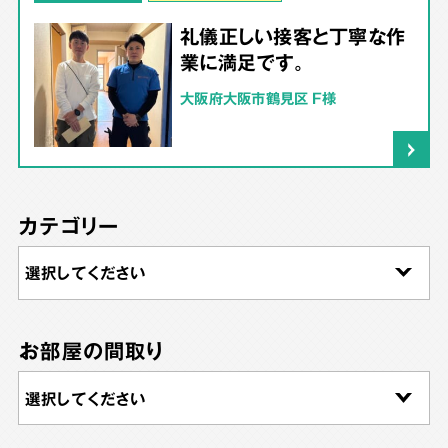
礼儀正しい接客と丁寧な作
業に満足です。
大阪府大阪市鶴見区 F様
カテゴリー
お部屋の間取り