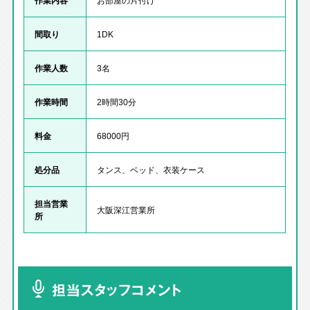
作業内容
お部屋の片付け
間取り
1DK
作業人数
3名
作業時間
2時間30分
料金
68000円
処分品
タンス、ベッド、衣装ケース
担当営業
大阪深江営業所
所
担当スタッフコメント