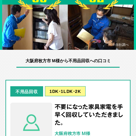
※自社調べ
大阪府枚方市 M様から不用品回収への口コミ
1DK･1LDK･2K
不用品回収
不要になった家具家電を手
早く回収していただきまし
た。
大阪府枚方市 M様