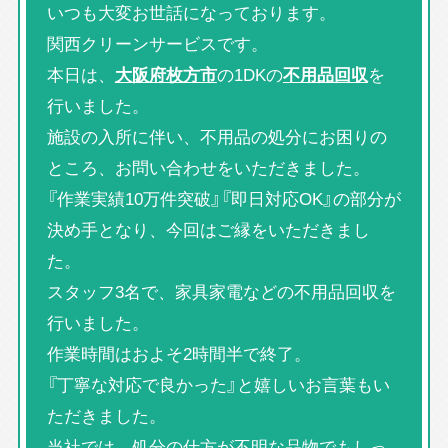
いつも大変お世話になっております。
関西クリーンサービスです。
本日は、
大阪府枚方市
の1DKの
不用品回収
を
行いました。
施設の入所に伴い、不用品の処分にお困りの
ところ、お問い合わせをいただきました。
『作業実績10万件突破』『即日対応OK』の部分が
決め手となり、今回はご縁をいただきまし
た。
スタッフ3名で、家具家電などの不用品回収を
行いました。
作業時間はおよそ2時間半で終了。
『丁寧な対応で良かった』と嬉しいお言葉もい
ただきました。
当社では、処分の仕方が不明な品物でもしっ