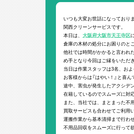
いつも大変お世話になっており
関西クリーンサービスです。
本日は、
大阪府大阪市天王寺区
倉庫の木材の処分にお困りのと
他社では時間がかかると言われ
め手となり今回はご縁をいただ
当日は作業スタッフは3名、およ
お客様からは『はやい！』と喜ん
途中、害虫が発生したアクシデ
在籍しているのでスムーズに対
また、当社では、まとまった不
買取サービスも合わせてご利用
運搬作業から基本清掃まで行わ
不用品回収をスムーズに行って