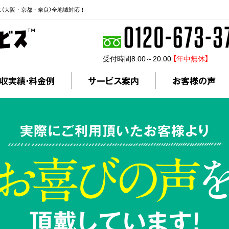
ス（大阪・京都・奈良）全地域対応！
受付時間8:00～20:00
【年中無休】
収実績・料金例
サービス案内
お客様の声
実際にご利用頂いたお客様より
頂戴しています!