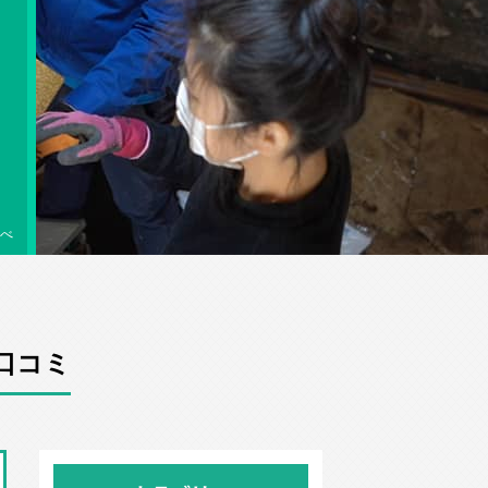
べ
口コミ