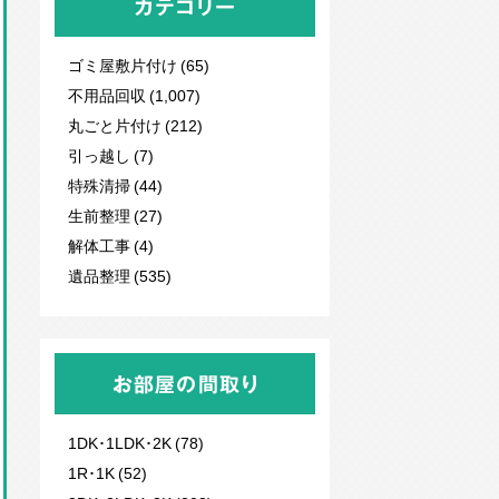
カテゴリー
ゴミ屋敷片付け (65)
不用品回収
(1,007)
丸ごと片付け (212)
引っ越し (7)
特殊清掃 (44)
生前整理 (27)
解体工事 (4)
遺品整理 (535)
お部屋の間取り
1DK･1LDK･2K (78)
1R･1K (52)