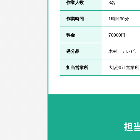
作業人数
3名
作業時間
1時間30分
料金
76000円
処分品
木材、テレビ、
担当営業所
大阪深江営業所
担