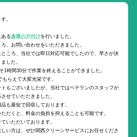
ます。
にある
倉庫の片付け
を行いました。
ころ、お問い合わせをいただきました。
たところ、当社では即日対応可能でしたので、早さが決
きました。
そ1時間30分で作業を終えることができました。
でもらえて大変光栄です。
ントもございましたが、当社ではベテランのスタッフが
応させていただきました。
用品も最短で回収しております。
いただくと、料金の負担を抑えることも可能です。
せていただいております。
欲しい方は、ぜひ関西クリーンサービスにお任せくださ