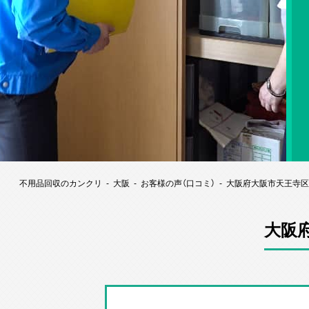
不用品回収のカンクリ
大阪
お客様の声（口コミ）
大阪府大阪市天王寺区
大阪