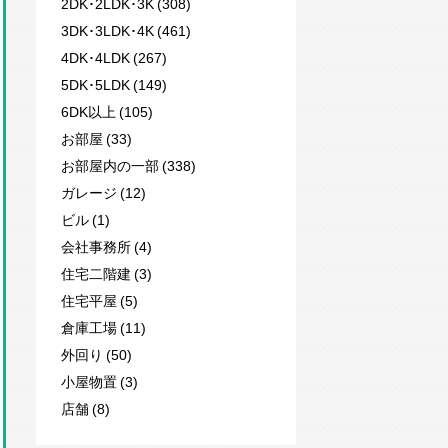
2DK･2LDK･3K (308)
3DK･3LDK･4K (461)
4DK･4LDK (267)
5DK･5LDK (149)
6DK以上 (105)
お部屋 (33)
お部屋内の一部 (338)
ガレージ (12)
ビル (1)
会社事務所 (4)
住宅二階建 (3)
住宅平屋 (5)
倉庫工場 (11)
外回り (50)
小屋物置 (3)
店舗 (8)