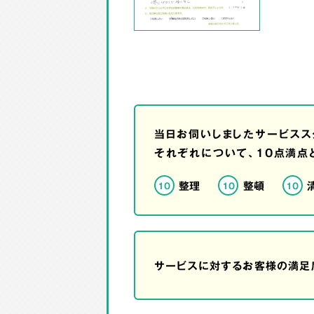
当日お伺いしましたサービスス
それぞれについて、10点満点
整理
整頓
10
10
10
サービスに対するお客様の満足度