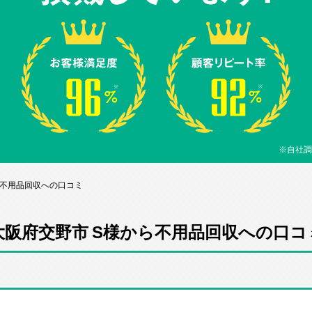
※自社調
ら不用品回収への口コミ
大阪府交野市 S様から不用品回収への口コ