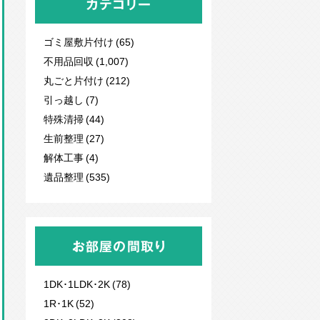
カテゴリー
ゴミ屋敷片付け (65)
不用品回収
(1,007)
丸ごと片付け (212)
引っ越し (7)
特殊清掃 (44)
生前整理 (27)
解体工事 (4)
遺品整理 (535)
お部屋の間取り
1DK･1LDK･2K (78)
1R･1K (52)