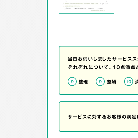
当日お伺いしましたサービスス
それぞれについて、10点満点
整理
整頓
9
9
10
サービスに対するお客様の満足度