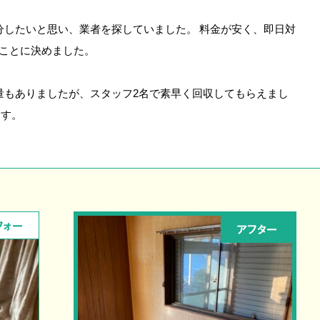
分したいと思い、業者を探していました。 料金が安く、即日対
ことに決めました。
量もありましたが、スタッフ2名で素早く回収してもらえまし
ます。
フォー
アフター