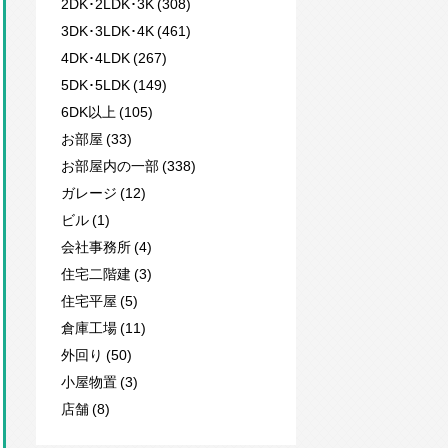
2DK･2LDK･3K (308)
3DK･3LDK･4K (461)
4DK･4LDK (267)
5DK･5LDK (149)
6DK以上 (105)
お部屋 (33)
お部屋内の一部 (338)
ガレージ (12)
ビル (1)
会社事務所 (4)
住宅二階建 (3)
住宅平屋 (5)
倉庫工場 (11)
外回り (50)
小屋物置 (3)
店舗 (8)