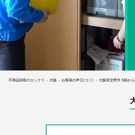
不用品回収のカンクリ
大阪
お客様の声（口コミ）
大阪府交野市 S様か