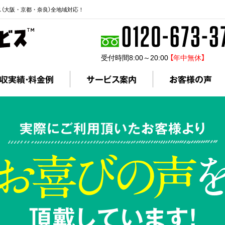
ス（大阪・京都・奈良）全地域対応！
受付時間8:00～20:00
【年中無休】
収実績・料金例
サービス案内
お客様の声
実際にご利用頂いたお客様より
頂戴しています!