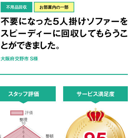
不用品回収
お部屋内の一部
不要になった5人掛けソファーを
スピーディーに回収してもらうこ
とができました。
大阪府交野市 S様
スタッフ評価
サービス満足度