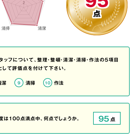
95
点
タッフについて、整理・整頓・清潔・清掃・作法の5項目
として評価点を付けて下さい。
清潔
清掃
作法
9
10
95
は100点満点中、何点でしょうか。
点