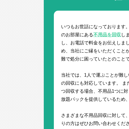
いつもお世話になっております。
のお部屋にある
不用品を回収
し
し、お電話で料金をお伝えしま
め、当社にご縁をいただくことが
難で処分に困っていたとのこと
当社では、1人で運ぶことが難
の回収にも対応しています。 ま
つ回収する場合、不用品1つに対
放題パックを提供しているため
さまざまな不用品回収に対して
りの方はぜひお問い合わせくだ