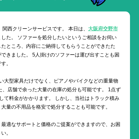
 関西クリーンサービスです。 本日は、
大阪府交野市
ました。 ソファーを処分したいというご相談をお伺い
したところ、内容にご納得してもらうことができたた
できました。 5人掛けのソファーは運び出すことも困
です。
しい大型家具だけでなく、ピアノやバイクなどの重量物
た、店舗で余った大量の在庫の処分も可能です。 1点ず
して料金がかかります。 しかし、当社はトラック積み
、大量の不用品を格安で処分することも可能です。
、最適なサポートと価格のご提案ができますので、お困
さい。