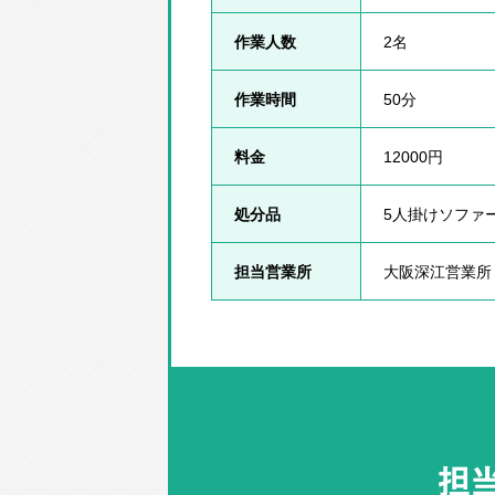
作業人数
2名
作業時間
50分
料金
12000円
処分品
5人掛けソファ
担当営業所
大阪深江営業所
担