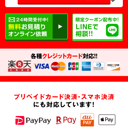
各種
クレジットカード
対応!!
プリペイドカード決済・スマホ決済
にも対応しています!