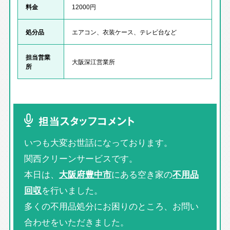
料金
12000円
処分品
エアコン、衣装ケース、テレビ台など
担当営業
大阪深江営業所
所
担当スタッフコメント
いつも大変お世話になっております。
関西クリーンサービスです。
本日は、
大阪府豊中市
にある空き家の
不用品
回収
を行いました。
多くの不用品処分にお困りのところ、お問い
合わせをいただきました。