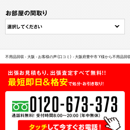
お部屋の間取り
不用品回収
大阪
お客様の声（口コミ）
大阪府豊中市 Y様から不用品回
出張お見積もり、出張査定すべて無料!!
最短即日＆格安
で処分・お引き取り！