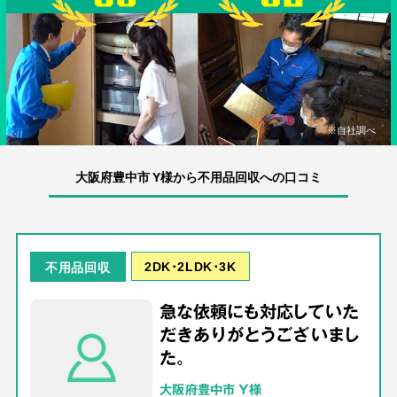
※自社調べ
大阪府豊中市 Y様から不用品回収への口コミ
2DK･2LDK･3K
不用品回収
急な依頼にも対応していた
だきありがとうございまし
た。
大阪府豊中市 Y様