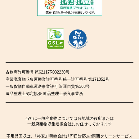
古物商許可番号 第62117R032230号
産業廃棄物収集運搬業許可番号 統一許可番号 第171852号
一般貨物自動車運送事業許可 近運自貨第368号
遺品整理士認定協会 遺品整理士優良事業所
当社は一般廃棄物については各地域の役所または
一般廃棄物収集運搬会社にお任せしております
不用品回収は、「格安」「明瞭会計」「即日対応」の関西クリーンサービス