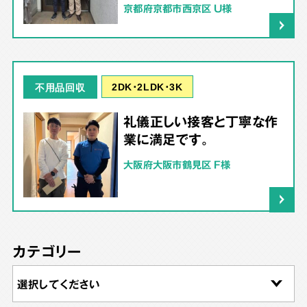
京都府京都市西京区 U様
2DK･2LDK･3K
不用品回収
礼儀正しい接客と丁寧な作
業に満足です。
大阪府大阪市鶴見区 F様
カテゴリー