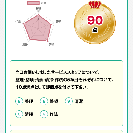
90
点
当日お伺いしましたサービススタッフについて、
整理・整頓・清潔・清掃・作法の5項目それぞれについて、
10点満点として評価点を付けて下さい。
整理
整頓
清潔
8
8
9
清掃
作法
8
9