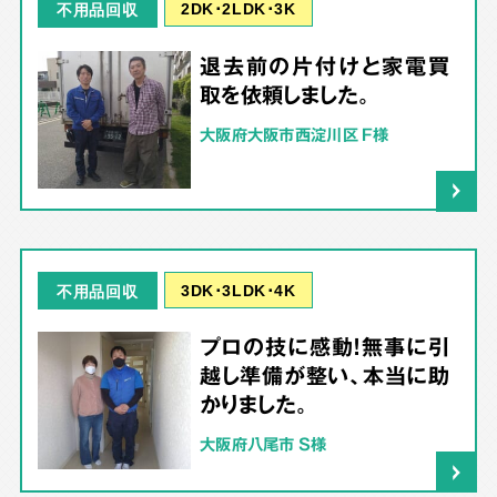
2DK･2LDK･3K
不用品回収
退去前の片付けと家電買
取を依頼しました。
大阪府大阪市西淀川区 F様
3DK･3LDK･4K
不用品回収
プロの技に感動！無事に引
越し準備が整い、本当に助
かりました。
大阪府八尾市 S様