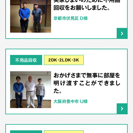
回収をお願いしました。
京都市伏見区 D様
2DK･2LDK･3K
不用品回収
おかげさまで無事に部屋を
明け渡すことができまし
た。
大阪府豊中市 U様