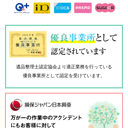
優良
事業所
として
認定されています
遺品整理士認定協会
より適正業務を行っている
優良事業所として認定を受けています。