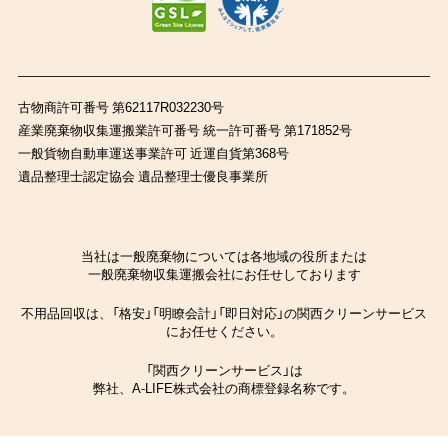
古物商許可番号 第62117R032230号
産業廃棄物収集運搬業許可番号 統一許可番号 第171852号
一般貨物自動車運送事業許可 近運自貨第368号
遺品整理士認定協会 遺品整理士優良事業所
当社は一般廃棄物については各地域の役所または
一般廃棄物収集運搬会社にお任せしております
不用品回収は、「格安」「明瞭会計」「即日対応」の関西クリーンサービス
にお任せください。
「関西クリーンサービス」は
弊社、A-LIFE株式会社の商標登録名称です。