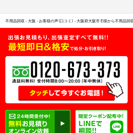
不用品回収
大阪
お客様の声（口コミ）
大阪府大阪市 E様から不用品回
出張お見積もり、出張査定すべて無料!!
最短即日＆格安
で処分・お引き取り！