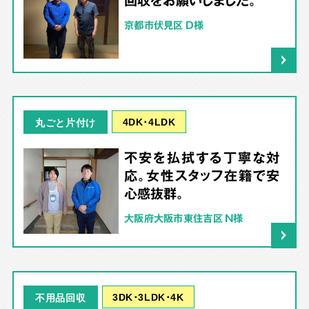
京都市伏見区 D様
4DK･4LDK
丸ごと片付け
不安を払拭する丁寧な対
応。女性スタッフ在籍で安
心感抜群。
大阪府大阪市東住吉区 N様
3DK･3LDK･4K
不用品回収