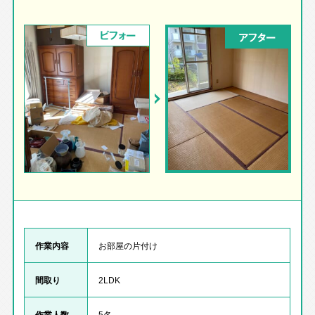
ビフォー
アフター
作業内容
お部屋の片付け
間取り
2LDK
作業人数
5名