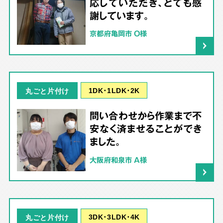
応していただき、とても感
謝しています。
京都府亀岡市 O様
1DK･1LDK･2K
丸ごと片付け
問い合わせから作業まで不
安なく済ませることができ
ました。
大阪府和泉市 A様
3DK･3LDK･4K
丸ごと片付け