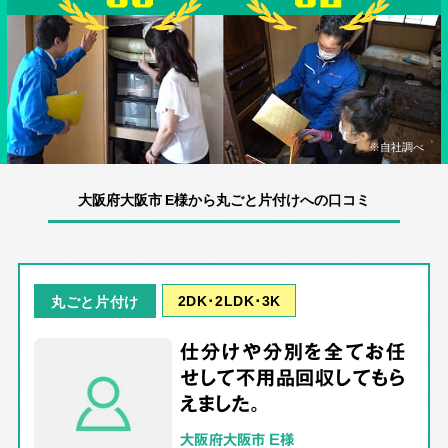
※自社調べ
大阪府大阪市 E様から丸ごと片付けへの口コミ
2DK･2LDK･3K
丸ごと片付け
仕分けや分別を全てお任
せして不用品回収してもら
えました。
大阪府大阪市 E様