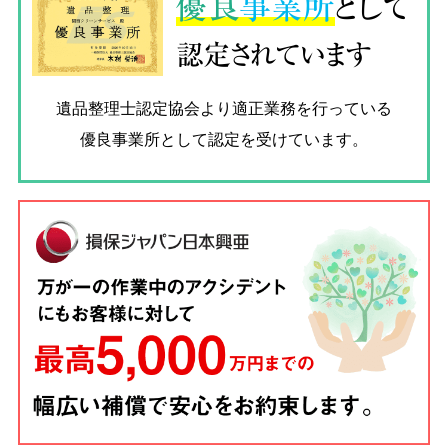
優良
事業所
として
認定されています
遺品整理士認定協会
より適正業務を行っている
優良事業所として認定を受けています。