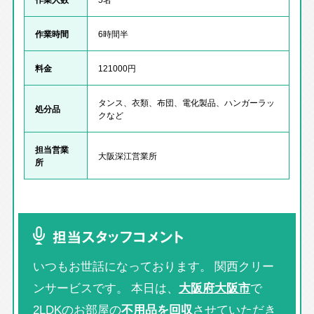
作業時間
6時間半
料金
121000円
タンス、衣類、布団、電化製品、ハンガーラッ
処分品
クなど
担当営業
大阪深江営業所
所
担当スタッフコメント
いつもお世話になっております。 関西クリー
ンサービスです。 本日は、
大阪府大阪市
で
2LDKのお部屋の
不用品を回収
させていただき