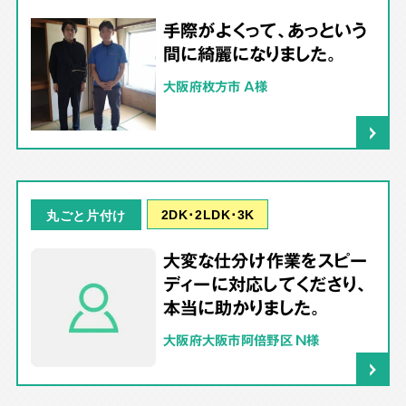
手際がよくって、あっという
間に綺麗になりました。
大阪府枚方市 A様
2DK･2LDK･3K
丸ごと片付け
大変な仕分け作業をスピー
ディーに対応してくださり、
本当に助かりました。
大阪府大阪市阿倍野区 N様