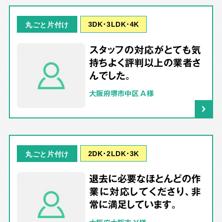
3DK･3LDK･4K
丸ごと片付け
スタッフの対応がとても気
持ちよく評判以上の業者さ
んでした。
大阪府堺市中区 A様
2DK･2LDK･3K
丸ごと片付け
退去に必要なほとんどの作
業に対応してくださり、非
常に満足しています。