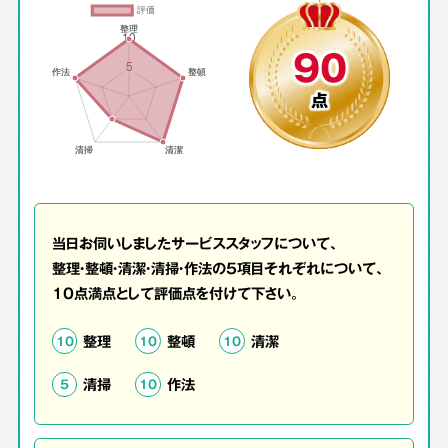
90
点
当日お伺いしましたサービススタッフについて、
整理・整頓・清潔・清掃・作法の5項目それぞれについて、
10点満点として評価点を付けて下さい。
整理
整頓
清潔
10
10
10
清掃
作法
5
10