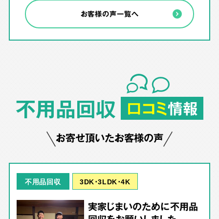
お客様の声一覧へ
不用品回収
口コミ
情報
お寄せ頂いたお客様の声
3DK･3LDK･4K
不用品回収
実家じまいのために不用品
回収をお願いしました。