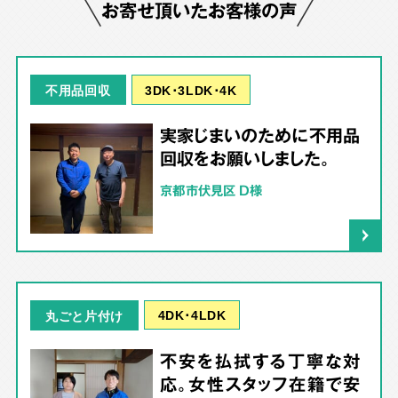
お寄せ頂いたお客様の声
3DK･3LDK･4K
不用品回収
実家じまいのために不用品
回収をお願いしました。
京都市伏見区 D様
4DK･4LDK
丸ごと片付け
不安を払拭する丁寧な対
応。女性スタッフ在籍で安