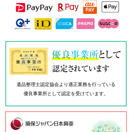
優良
事業所
として
認定されています
遺品整理士認定協会
より適正業務を行っている
優良事業所として認定を受けています。