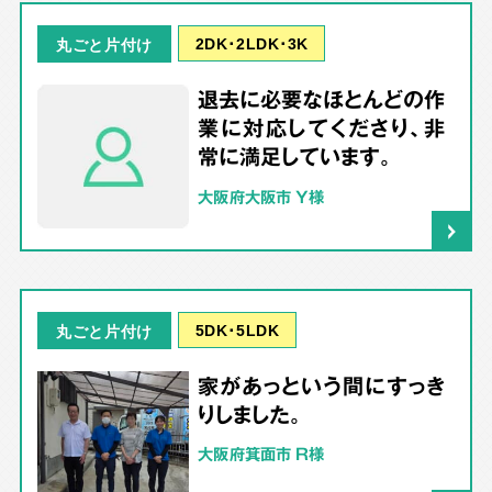
2DK･2LDK･3K
丸ごと片付け
退去に必要なほとんどの作
業に対応してくださり、非
常に満足しています。
大阪府大阪市 Y様
5DK･5LDK
丸ごと片付け
家があっという間にすっき
りしました。
大阪府箕面市 R様