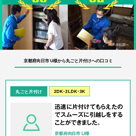
※自社調べ
京都府向日市 U様から丸ごと片付けへの口コミ
2DK･2LDK･3K
丸ごと片付け
迅速に片付けてもらえたの
でスムーズに引越しをする
ことができました。
京都府向日市 U様