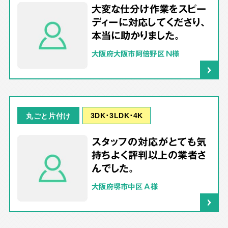
大変な仕分け作業をスピー
ディーに対応してくださり、
本当に助かりました。
大阪府大阪市阿倍野区 N様
3DK･3LDK･4K
丸ごと片付け
スタッフの対応がとても気
持ちよく評判以上の業者さ
んでした。
大阪府堺市中区 A様