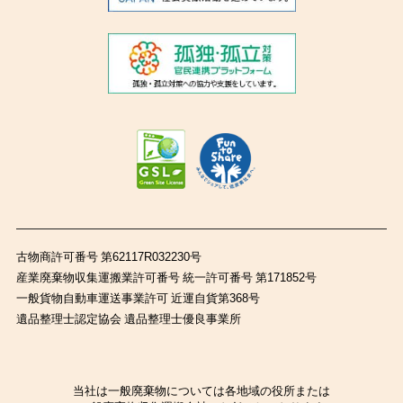
古物商許可番号 第62117R032230号
産業廃棄物収集運搬業許可番号 統一許可番号 第171852号
一般貨物自動車運送事業許可 近運自貨第368号
遺品整理士認定協会 遺品整理士優良事業所
当社は一般廃棄物については各地域の役所または