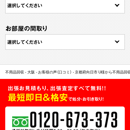
お部屋の間取り
不用品回収
大阪
お客様の声（口コミ）
京都府向日市 U様から不用品回
出張お見積もり、出張査定すべて無料!!
最短即日＆格安
で処分・お引き取り！