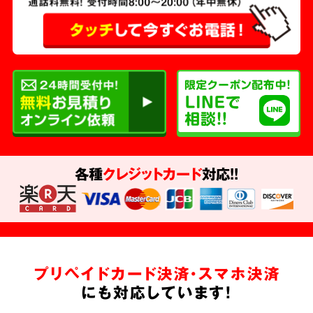
各種
クレジットカード
対応!!
プリペイドカード決済・スマホ決済
にも対応しています!