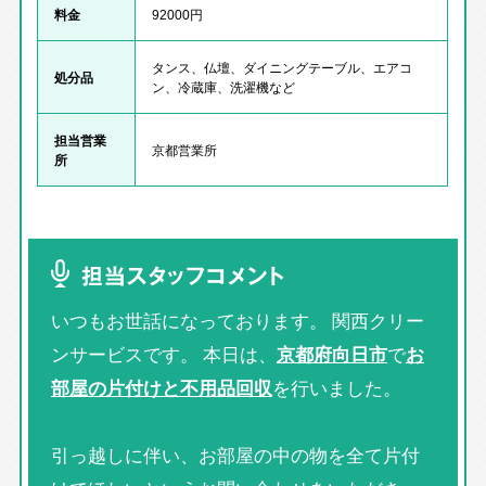
料金
92000円
タンス、仏壇、ダイニングテーブル、エアコ
処分品
ン、冷蔵庫、洗濯機など
担当営業
京都営業所
所
担当スタッフコメント
いつもお世話になっております。 関西クリー
ンサービスです。 本日は、
京都府向日市
で
お
部屋の片付けと不用品回収
を行いました。
引っ越しに伴い、お部屋の中の物を全て片付