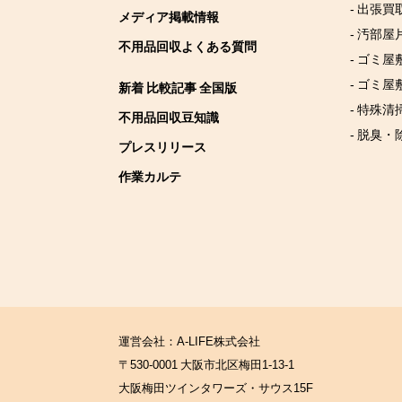
- 出張買
メディア掲載情報
- 汚部屋
不用品回収よくある質問
- ゴミ
- ゴミ屋
新着 比較記事 全国版
- 特殊清
不用品回収豆知識
- 脱臭・
プレスリリース
作業カルテ
運営会社：A-LIFE株式会社
〒530-0001 大阪市北区梅田1-13-1
大阪梅田ツインタワーズ・サウス15F