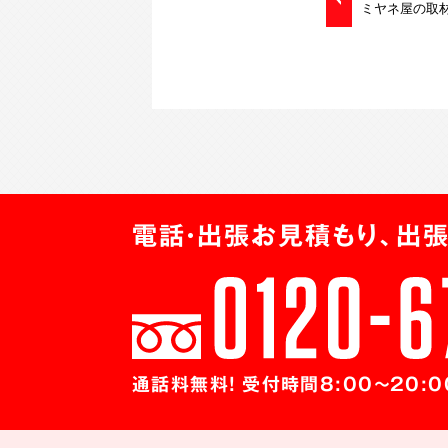
ミヤネ屋の取
電話・出張お見積もり、出張
通話料無料! 受付時間8:00～20:0