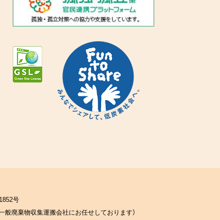
852号
一般廃棄物収集運搬会社にお任せしております）