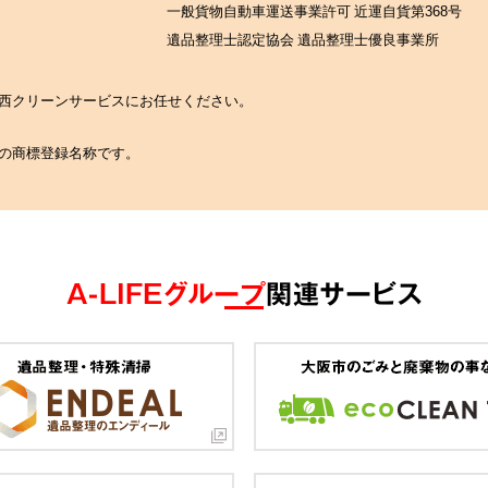
一般貨物自動車運送事業許可 近運自貨第368号
遺品整理士認定協会 遺品整理士優良事業所
の関西クリーンサービスにお任せください。
社の商標登録名称です。
A-LIFEグループ
関連サービス