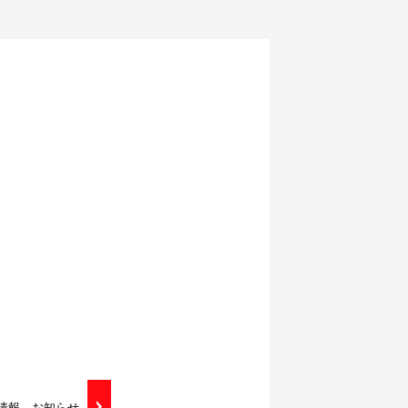
得情報 お知らせ