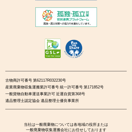
古物商許可番号 第62117R032230号
産業廃棄物収集運搬業許可番号 統一許可番号 第171852号
一般貨物自動車運送事業許可 近運自貨第368号
遺品整理士認定協会 遺品整理士優良事業所
当社は一般廃棄物については各地域の役所または
一般廃棄物収集運搬会社にお任せしております