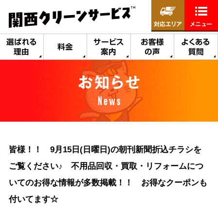
対応エリア
メニュー
選ばれる
サービス
お客様
よくある
料金
理由
案内
の声
質問
お知らせ
News
皆様！！ 9月15日(日曜日)の朝刊新聞折込チラシを
ご覧ください♪ 不用品回収・買取・リフォームにつ
いてのお得な情報が多数掲載！！ お得なクーポンも
付いてます☆