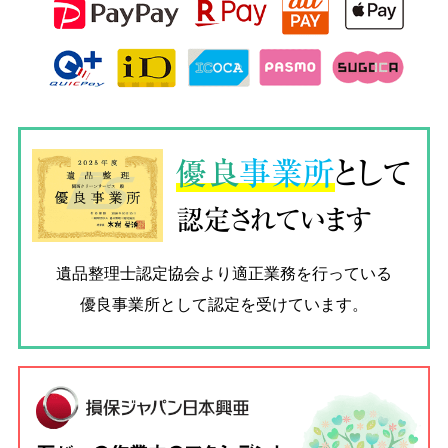
優良
事業所
として
認定されています
遺品整理士認定協会
より適正業務を行っている
優良事業所として認定を受けています。