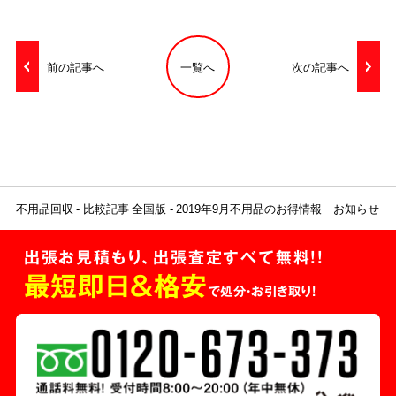
前の記事へ
一覧へ
次の記事へ
不用品回収
比較記事 全国版
2019年9月不用品のお得情報 お知らせ
出張お見積もり、出張査定すべて無料!!
最短即日＆格安
で処分・お引き取り！