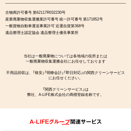
古物商許可番号 第62117R032230号
産業廃棄物収集運搬業許可番号 統一許可番号 第171852号
一般貨物自動車運送事業許可 近運自貨第368号
遺品整理士認定協会 遺品整理士優良事業所
当社は一般廃棄物については各地域の役所または
一般廃棄物収集運搬会社にお任せしております
不用品回収は、「格安」「明瞭会計」「即日対応」の関西クリーンサービス
にお任せください。
「関西クリーンサービス」は
弊社、A-LIFE株式会社の商標登録名称です。
A-LIFEグループ
関連サービス