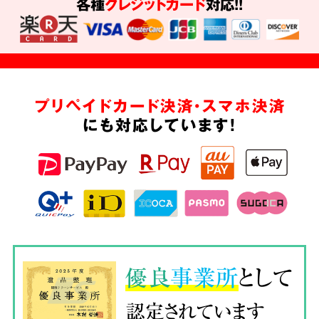
各種
クレジットカード
対応!!
プリペイドカード決済・スマホ決済
にも対応しています!
優良
事業所
として
認定されています