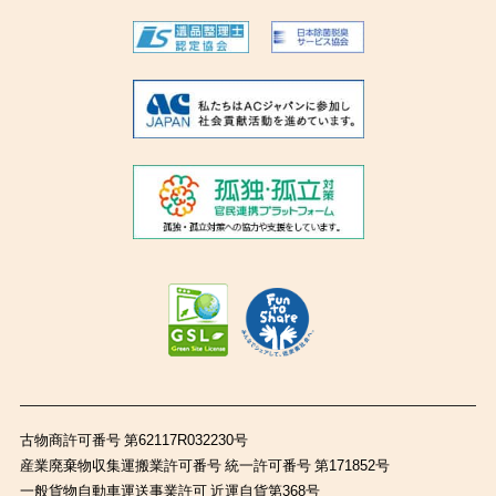
古物商許可番号 第62117R032230号
産業廃棄物収集運搬業許可番号 統一許可番号 第171852号
一般貨物自動車運送事業許可 近運自貨第368号