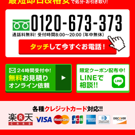
で処分・お引き取り！
各種
クレジットカード
対応!!