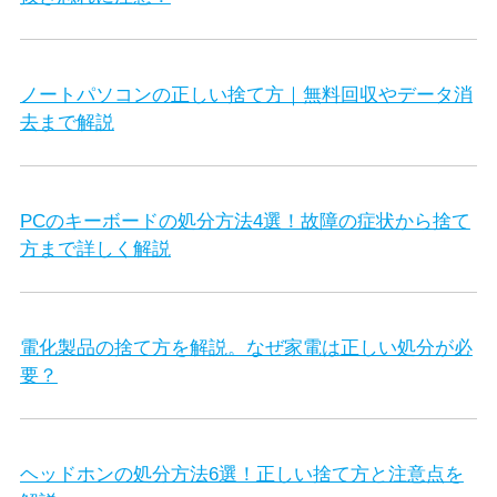
ノートパソコンの正しい捨て方｜無料回収やデータ消
去まで解説
PCのキーボードの処分方法4選！故障の症状から捨て
方まで詳しく解説
電化製品の捨て方を解説。なぜ家電は正しい処分が必
要？
ヘッドホンの処分方法6選！正しい捨て方と注意点を