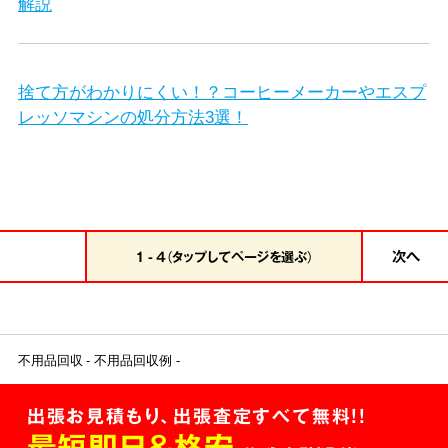
解説
捨て方がわかりにくい！？コーヒーメーカーやエスプ
レッソマシンの処分方法3選！
次へ
1 - 4（タップしてページを選ぶ）
不用品回収
不用品回収例
出張お見積もり、出張査定すべて無料!!
最短即日＆格安