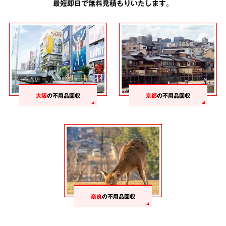
最短即日で無料見積もりいたします。
大阪
の不用品回収
京都
の不用品回収
奈良
の不用品回収