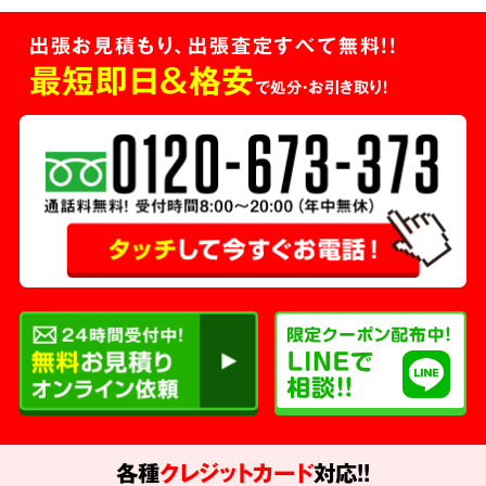
出張お見積もり、出張査定すべて無料!!
最短即日＆格安
で処分・お引き取り！
各種
クレジットカード
対応!!