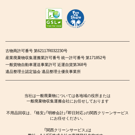
古物商許可番号 第62117R032230号
産業廃棄物収集運搬業許可番号 統一許可番号 第171852号
一般貨物自動車運送事業許可 近運自貨第368号
遺品整理士認定協会 遺品整理士優良事業所
当社は一般廃棄物については各地域の役所または
一般廃棄物収集運搬会社にお任せしております
不用品回収は、「格安」「明瞭会計」「即日対応」の関西クリーンサービス
にお任せください。
「関西クリーンサービス」は