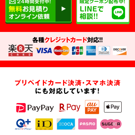
各種
クレジットカード
対応!!
プリペイドカード決済・スマホ決済
にも対応しています!