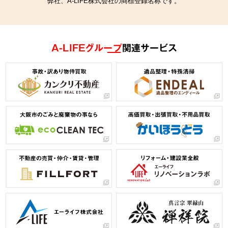
弊社、A-LIFE株式会社の商標登録名称です。
A-LIFEグループ
関連サービス