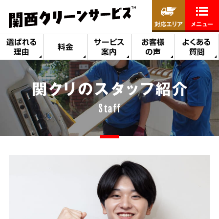
対応エリア
メニュー
選ばれる
サービス
お客様
よくある
料金
理由
案内
の声
質問
関クリのスタッフ紹介
Staff