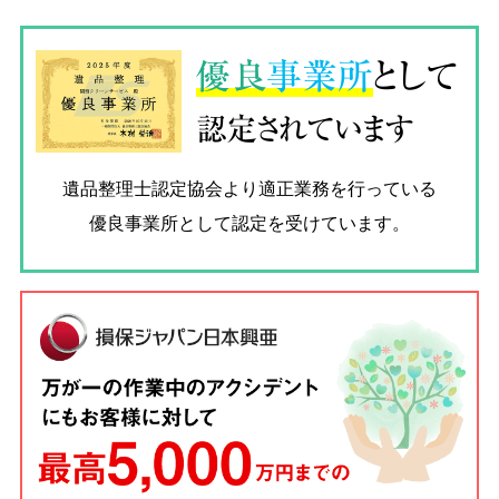
優良
事業所
として
認定されています
遺品整理士認定協会
より適正業務を行っている
優良事業所として認定を受けています。