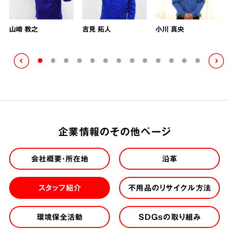
山崎 教之
吉見 拓人
小川 真央
企業情報のその他ページ
会社概要・所在地
沿革
スタッフ紹介
不用品のリサイクル方法
環境保全活動
SDGsの取り組み