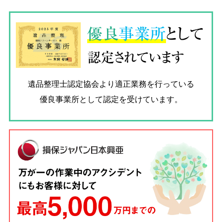
優良
事業所
として
認定されています
遺品整理士認定協会
より適正業務を行っている
優良事業所として認定を受けています。