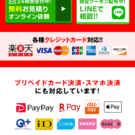
各種
クレジットカード
対応!!
プリペイドカード決済・スマホ決済
にも対応しています!