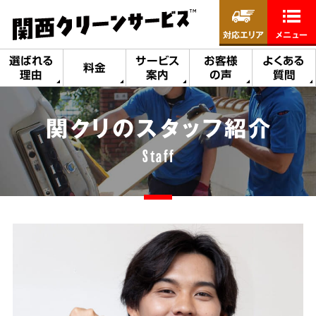
対応エリア
メニュー
選ばれる
サービス
お客様
よくある
料金
理由
案内
の声
質問
関クリのスタッフ紹介
Staff