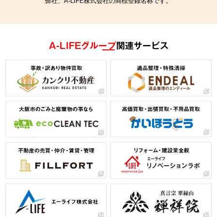
弊社、A-LIFE株式会社の商標登録名称です。
A-LIFEグループ
関連サービス