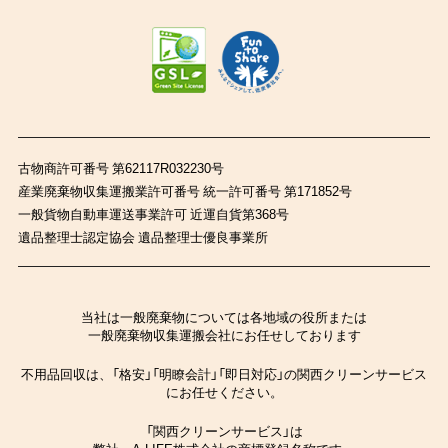
古物商許可番号 第62117R032230号
産業廃棄物収集運搬業許可番号 統一許可番号 第171852号
一般貨物自動車運送事業許可 近運自貨第368号
遺品整理士認定協会 遺品整理士優良事業所
当社は一般廃棄物については各地域の役所または
一般廃棄物収集運搬会社にお任せしております
不用品回収は、「格安」「明瞭会計」「即日対応」の関西クリーンサービス
にお任せください。
「関西クリーンサービス」は