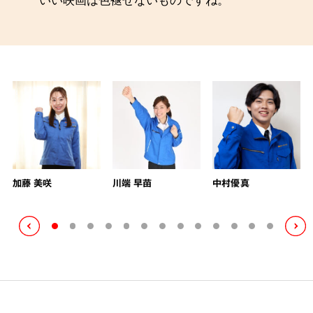
加藤 美咲
川端 早苗
中村優真