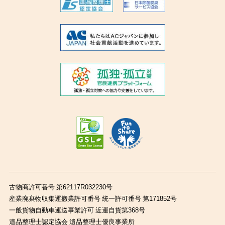
古物商許可番号 第62117R032230号
産業廃棄物収集運搬業許可番号 統一許可番号 第171852号
一般貨物自動車運送事業許可 近運自貨第368号
遺品整理士認定協会 遺品整理士優良事業所