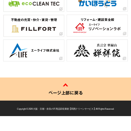
ページ上部に戻る
Copyright © 2026
大阪・京都・奈良の不用品回収業者 【 関西クリーンサービス 】
All Rights Reserved.