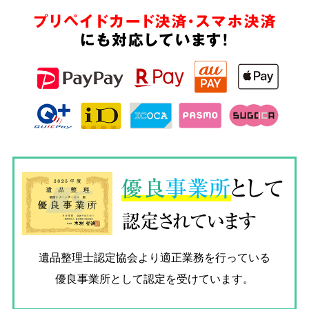
プリペイドカード決済・スマホ決済
にも対応しています!
優良
事業所
として
認定されています
遺品整理士認定協会
より適正業務を行っている
優良事業所として認定を受けています。