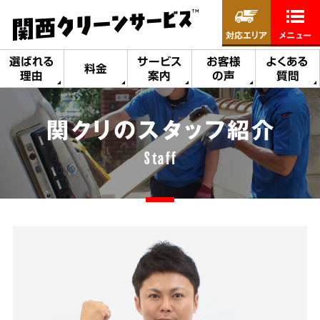
対応エリア
メニュー
選ばれる
サービス
お客様
よくある
料金
理由
案内
の声
質問
関クリのスタッフ紹介
Staff