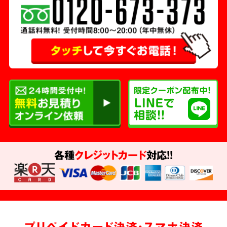
各種
クレジットカード
対応!!
プリペイドカード決済・スマホ決済