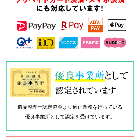
にも対応しています!
優良
事業所
として
認定されています
遺品整理士認定協会
より適正業務を行っている
優良事業所として認定を受けています。