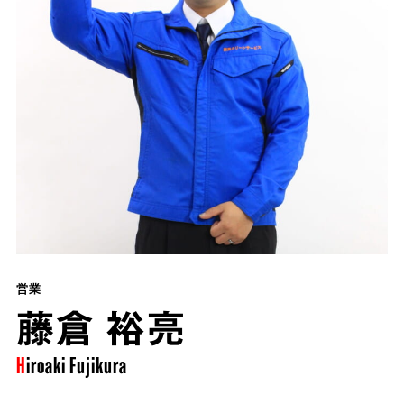
営業
藤倉 裕亮
Hiroaki
Fujikura