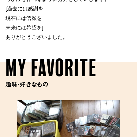
[過去には感謝を
現在には信頼を
未来には希望を]
ありがとうございました。
MY FAVORITE
趣味・好きなもの