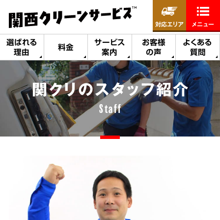
対応エリア
メニュー
選ばれる
サービス
お客様
よくある
料金
理由
案内
の声
質問
関クリのスタッフ紹介
Staff