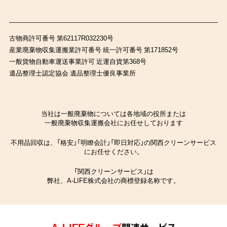
古物商許可番号 第62117R032230号
産業廃棄物収集運搬業許可番号 統一許可番号 第171852号
一般貨物自動車運送事業許可 近運自貨第368号
遺品整理士認定協会 遺品整理士優良事業所
当社は一般廃棄物については各地域の役所または
一般廃棄物収集運搬会社にお任せしております
不用品回収は、「格安」「明瞭会計」「即日対応」の関西クリーンサービス
にお任せください。
「関西クリーンサービス」は
弊社、A-LIFE株式会社の商標登録名称です。