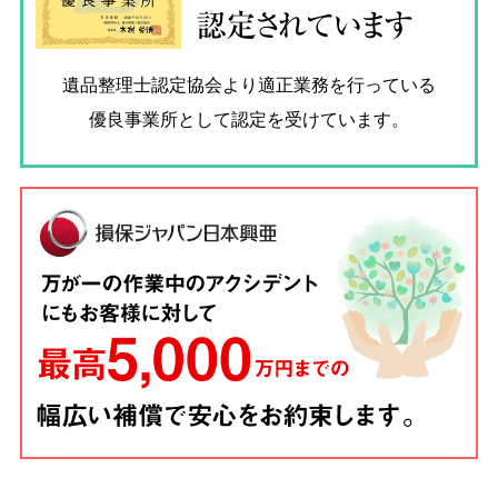
認定されています
遺品整理士認定協会
より適正業務を行っている
優良事業所として認定を受けています。