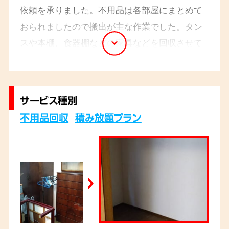
依頼を承りました。不用品は各部屋にまとめて
おられましたので搬出が主な作業でした。タン
スや本棚、食器棚などの家具などを回収させて
いただきまして2名のスタッフ、2
時間程で業務
完了です。
サービス種別
不用品回収
積み放題プラン