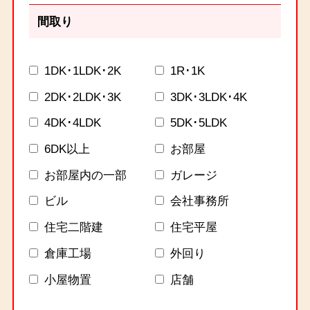
間取り
1DK･1LDK･2K
1R･1K
2DK･2LDK･3K
3DK･3LDK･4K
4DK･4LDK
5DK･5LDK
6DK以上
お部屋
お部屋内の一部
ガレージ
ビル
会社事務所
住宅二階建
住宅平屋
倉庫工場
外回り
小屋物置
店舗