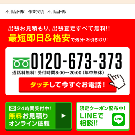
不用品回収
作業実績
不用品回収
出張お見積もり、出張査定すべて無料!!
最短即日＆格安
で処分・お引き取り！