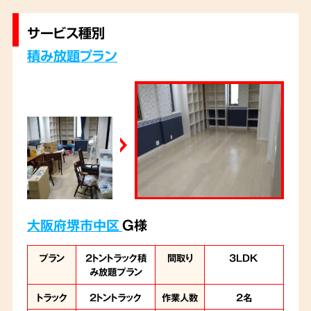
サービス種別
積み放題プラン
大阪府堺市中区
G様
プラン
2トントラック積
間取り
3LDK
み放題プラン
トラック
2トントラック
作業人数
2名