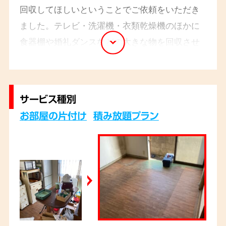
回収してほしいということでご依頼をいただき
ました。テレビ・洗濯機・衣類乾燥機のほかに
食器棚や婚礼ダンスなどの大きな物を回収させ
ていただきました。
サービス種別
お部屋の片付け
積み放題プラン