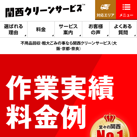
対応エリア
メニュー
選ばれる
サービス
お客様
よくある
料金
理由
案内
の声
質問
不用品回収・粗大ごみの事なら関西クリーンサービス（大
阪・京都・奈良）
作業実績
料金例