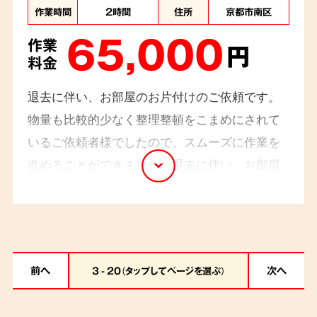
作業時間
2時間
住所
京都市南区
65,000
作業
円
料金
退去に伴い、お部屋のお片付けのご依頼です。
物量も比較的少なく整理整頓をこまめにされて
いるご依頼者様でしたので、スムーズに作業を
進めることができました。退去に伴い、お部屋
のお片付けのご依頼です。物量も比較的多くな
く整理整頓をこまめにされているご依頼者様で
したので、スムーズに作業を進めることができ
ました。
前へ
次へ
3 - 20（タップしてページを選ぶ）