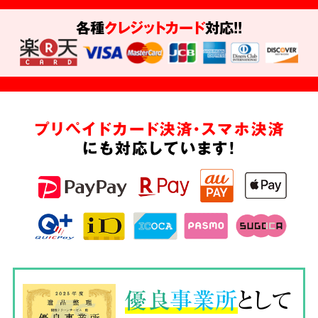
各種
クレジットカード
対応!!
プリペイドカード決済・スマホ決済
にも対応しています!
優良
事業所
として