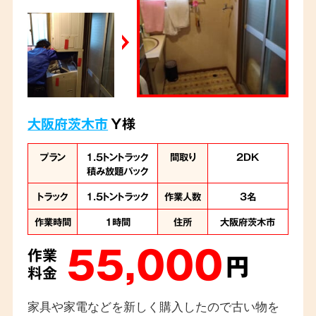
大阪府茨木市
Y様
プラン
1.5トントラック
間取り
2DK
積み放題パック
トラック
1.5トントラック
作業人数
3名
作業時間
1時間
住所
大阪府茨木市
55,000
作業
円
料金
家具や家電などを新しく購入したので古い物を