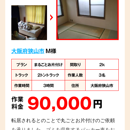
大阪府狭山市
M様
プラン
まるごとお片付け
間取り
2ｋ
トラック
2トントラック
作業人数
3名
作業時間
3時間
住所
大阪府狭山市
90,000
作業
円
料金
転居されるとのことで丸ごとお片付けのご依頼
を承りました。ゴミを収集するパッカー車をお