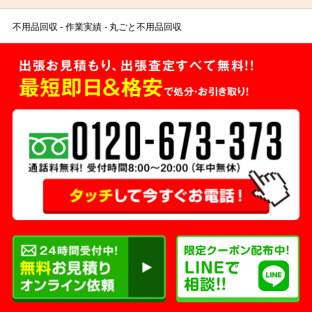
不用品回収
作業実績
丸ごと不用品回収
出張お見積もり、出張査定すべて無料!!
最短即日＆格安
で処分・お引き取り！