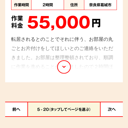
作業時間
2時間
住所
奈良県葛城市
55,000
作業
円
料金
転居されるとのことでそれに伴う、お部屋の丸
ごとお片付けをしてほしいとのご連絡をいただ
きました。お部屋は整理整頓されており、順調
に作業を進めることができましたので２時間ほ
どで作業が完了致しました。
前へ
次へ
5 - 20（タップしてページを選ぶ）