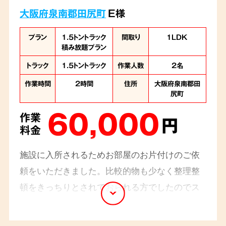
大阪府泉南郡田尻町
E様
プラン
1.5トントラック
間取り
1LDK
積み放題プラン
トラック
1.5トントラック
作業人数
2名
作業時間
2時間
住所
大阪府泉南郡田
尻町
60,000
作業
円
料金
施設に入所されるためお部屋のお片付けのご依
頼をいただきました。比較的物も少なく整理整
頓をきっちりとされておられる方でしたのでス
ムーズに作業を進めることができました。