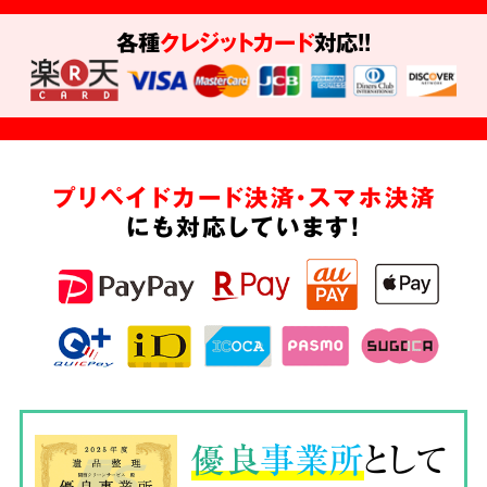
各種
クレジットカード
対応!!
プリペイドカード決済・スマホ決済
にも対応しています!
優良
事業所
として