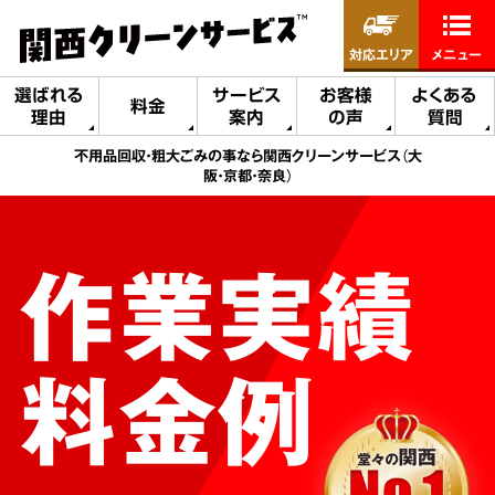
対応エリア
メニュー
選ばれる
サービス
お客様
よくある
料金
理由
案内
の声
質問
不用品回収・粗大ごみの事なら関西クリーンサービス（大
阪・京都・奈良）
作業実績
料金例