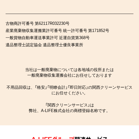
古物商許可番号 第62117R032230号
産業廃棄物収集運搬業許可番号 統一許可番号 第171852号
一般貨物自動車運送事業許可 近運自貨第368号
遺品整理士認定協会 遺品整理士優良事業所
当社は一般廃棄物については各地域の役所または
一般廃棄物収集運搬会社にお任せしております
不用品回収は、「格安」「明瞭会計」「即日対応」の関西クリーンサービス
にお任せください。
「関西クリーンサービス」は
弊社、A-LIFE株式会社の商標登録名称です。