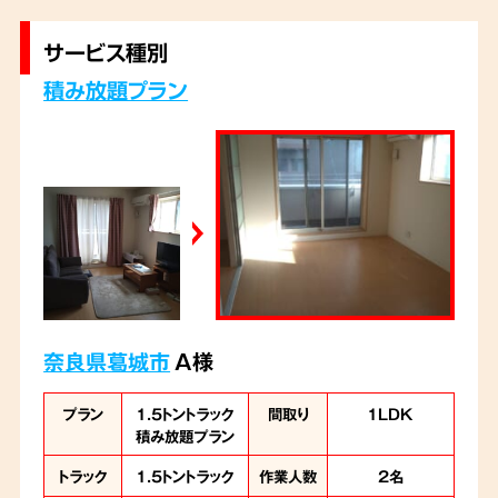
サービス種別
積み放題プラン
奈良県葛城市
A様
プラン
1.5トントラック
間取り
1LDK
積み放題プラン
トラック
1.5トントラック
作業人数
2名