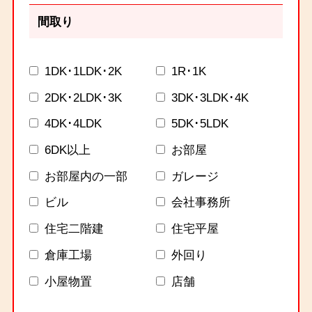
間取り
1DK･1LDK･2K
1R･1K
2DK･2LDK･3K
3DK･3LDK･4K
4DK･4LDK
5DK･5LDK
6DK以上
お部屋
お部屋内の一部
ガレージ
ビル
会社事務所
住宅二階建
住宅平屋
倉庫工場
外回り
小屋物置
店舗