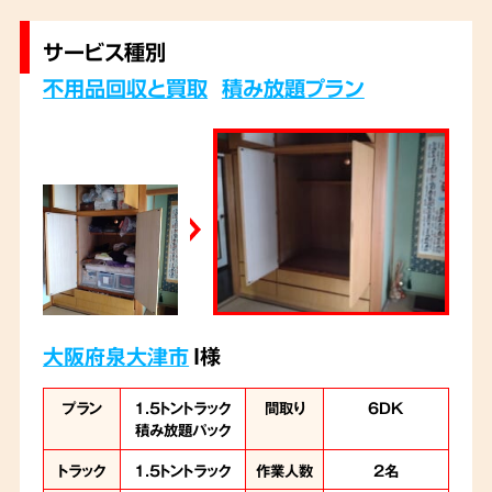
気を付けて作業を進めていきました。
サービス種別
不用品回収と買取
積み放題プラン
大阪府泉大津市
I様
プラン
1.5トントラック
間取り
6DK
積み放題パック
トラック
1.5トントラック
作業人数
2名