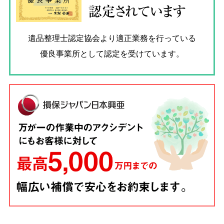
認定されています
遺品整理士認定協会
より適正業務を行っている
優良事業所として認定を受けています。