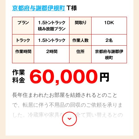
京都府与謝郡伊根町
T様
プラン
1.5トントラック
間取り
1DK
積み放題プラン
トラック
1.5トントラック
作業人数
2名
作業時間
2時間
住所
京都府与謝郡伊
根町
60,000
作業
円
料金
長年住まわれたお部屋を結婚されるとのこと
で、転居に伴う不用品の回収のご依頼を承りま
した。冷蔵庫や家具などは全て買い替えるとの
ことでしたので回収させていただきました。お
部屋が2階でしたので階段での搬出作業でしたが