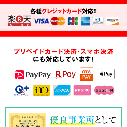
各種
クレジットカード
対応!!
プリペイドカード決済・スマホ決済
にも対応しています!
優良
事業所
として