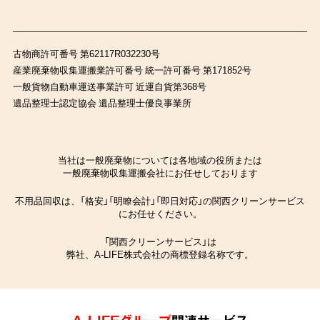
古物商許可番号 第62117R032230号
産業廃棄物収集運搬業許可番号 統一許可番号 第171852号
一般貨物自動車運送事業許可 近運自貨第368号
遺品整理士認定協会 遺品整理士優良事業所
当社は一般廃棄物については各地域の役所または
一般廃棄物収集運搬会社にお任せしております
不用品回収は、「格安」「明瞭会計」「即日対応」の関西クリーンサービス
にお任せください。
「関西クリーンサービス」は
弊社、A-LIFE株式会社の商標登録名称です。