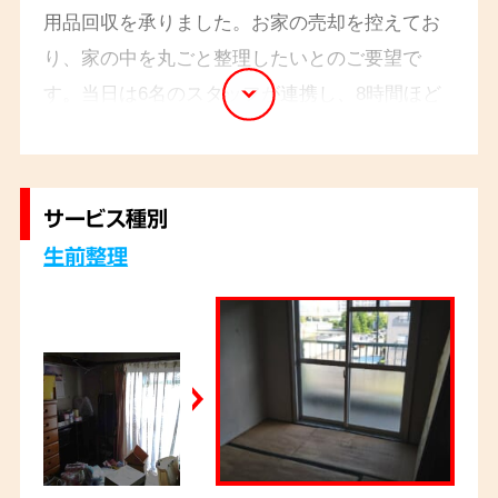
用品回収を承りました。お家の売却を控えてお
り、家の中を丸ごと整理したいとのご要望で
す。当日は6名のスタッフが連携し、8時間ほど
で全ての作業を完了いたしました。仕上がりの
速さと丁寧な対応に、ご依頼主様からもお喜び
の声をいただきました。
サービス種別
生前整理