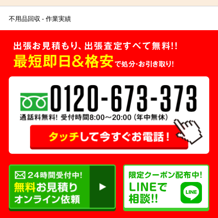
不用品回収
作業実績
出張お見積もり、出張査定すべて無料!!
最短即日＆格安
で処分・お引き取り！