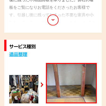
板をご覧になりお電話をくださったお客様で
す。引越し後に残ってしまった不要な家具や小
物をどうするかお困りでしたが、スタッフ2名で
1時間ですべて回収。すっきり片付いた様子に、
ご依頼主様も大変お喜びでした。
サービス種別
遺品整理