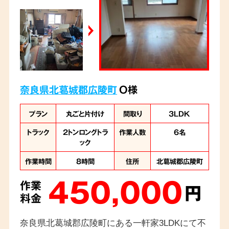
奈良県北葛城郡広陵町
O様
プラン
丸ごと片付け
間取り
3LDK
トラック
2トンロングトラ
作業人数
6名
ック
作業時間
8時間
住所
北葛城郡広陵町
450,000
作業
円
料金
奈良県北葛城郡広陵町にある一軒家3LDKにて不