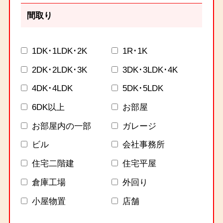
間取り
1DK･1LDK･2K
1R･1K
2DK･2LDK･3K
3DK･3LDK･4K
4DK･4LDK
5DK･5LDK
6DK以上
お部屋
お部屋内の一部
ガレージ
ビル
会社事務所
住宅二階建
住宅平屋
倉庫工場
外回り
小屋物置
店舗