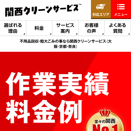
対応エリア
メニュー
選ばれる
サービス
お客様
よくある
料金
理由
案内
の声
質問
不用品回収・粗大ごみの事なら関西クリーンサービス（大
阪・京都・奈良）
作業実績
料金例