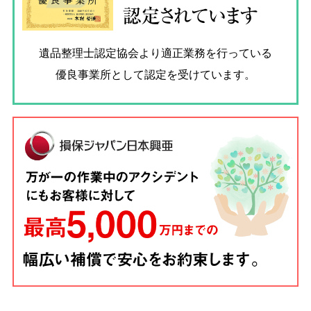
認定されています
遺品整理士認定協会
より適正業務を行っている
優良事業所として認定を受けています。