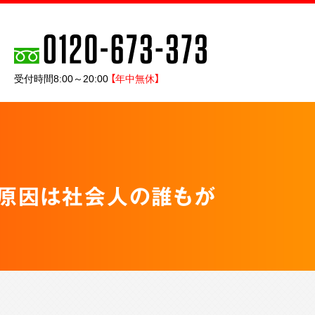
受付時間8:00～20:00
【年中無休】
の原因は社会人の誰もが