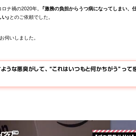
ロナ禍の2020年。
「激務の負担からうつ病になってしまい、
い」
とのご依頼でした。
にお伺いしました。
ような悪臭がして、 “これはいつもと何かちがう” って