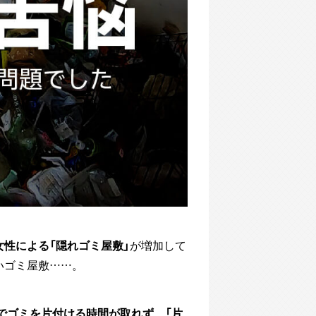
女性による「隠れゴミ屋敷」
が増加して
いゴミ屋敷……。
でゴミを片付ける時間が取れず、「片