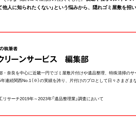
て他人に知られたくない」という悩みから、隠れゴミ屋敷を招
の執筆者
クリーンサービス 編集部
都・奈良を中心に近畿一円でゴミ屋敷片付けや遺品整理、特殊清掃のサ
5年連続関西No.1（※）の実績を誇り、片付けのプロとして日々さまざ
リサーチ2019年～2023年「遺品整理業」調査において