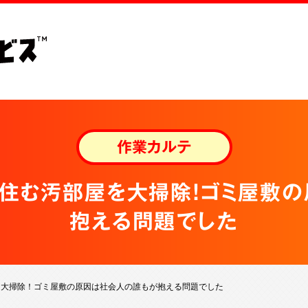
作業カルテ
住む汚部屋を大掃除！ゴミ屋敷
抱える問題でした
を大掃除！ゴミ屋敷の原因は社会人の誰もが抱える問題でした