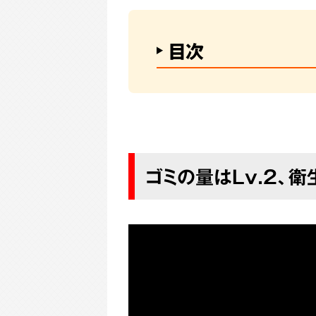
目次
ゴミの量はLv.2、衛