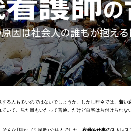
像する人も多いのではないでしょうか。しかし昨今では、
若い
れていて、見た目もいたって普通。だけど自宅は片付けられな
、そんな「隠れゴミ屋敷」の住人でした。
夜勤や仕事のストレス