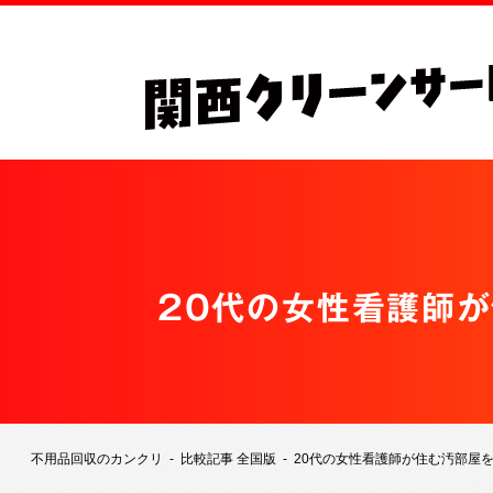
20代の女性看護師が
不用品回収のカンクリ
比較記事 全国版
20代の女性看護師が住む汚部屋