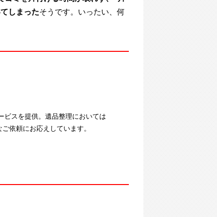
いてしまった
そうです。いったい、何
ービスを提供。遺品整理においては
まなご依頼にお応えしています。