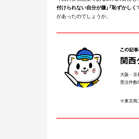
付けられない自分が嫌」「恥ずかしく
があったのでしょうか。
この記事
関西
大阪・京
受注件数
※東京商工