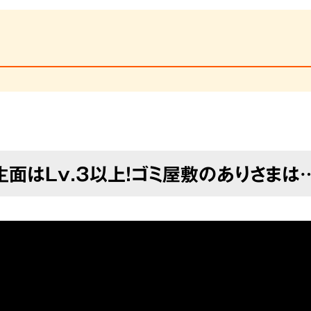
生面はLv.3以上！
ゴミ屋敷のありさまは