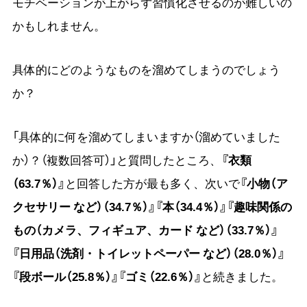
モチベーションが上がらず習慣化させるのが難しいの
かもしれません。
具体的にどのようなものを溜めてしまうのでしょう
か？
「具体的に何を溜めてしまいますか（溜めていました
か）？（複数回答可）」と質問したところ、
『衣類
（63.7％）』
と回答した方が最も多く、次いで
『小物（ア
クセサリー など）（34.7％）』『本（34.4％）』『趣味関係の
もの（カメラ、フィギュア、カード など）（33.7％）』
『日用品（洗剤・トイレットペーパー など）（28.0％）』
『段ボール（25.8％）』『ゴミ（22.6％）』
と続きました。