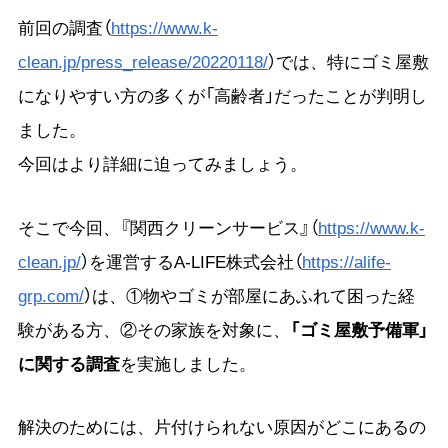
前回の調査（
https://www.k-
clean.jp/press_release/20220118/
）では、特にゴミ屋敷
になりやすい方の多くが「高齢者」だったことが判明し
ました。
今回はより詳細に迫ってみましょう。
そこで今回、『関西クリーンサービス』（
https://www.k-
clean.jp/
）を運営するA-LIFE株式会社（
https://alife-
grp.com/
）は、①物やゴミが部屋にあふれて困った経
験がある方、②その家族を対象に、
「ゴミ屋敷予備軍」
に関する調査
を実施しました。
解決のためには、片付けられない原因がどこにあるの