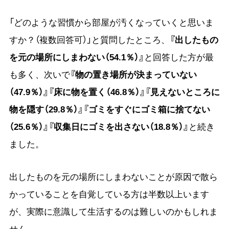
「どのような習慣から部屋が汚くなっていくと思いま
すか？（複数回答可）」と質問したところ、
『出したもの
を元の場所にしまわない（54.1％）』
と回答した方が最
も多く、次いで
『物の置き場所が決まっていない
（47.9％）』『床に物を置く（46.8％）』『見えないところに
物を隠す（29.8％）』『ゴミをすぐにゴミ箱に捨てない
（25.6％）』『収集日にゴミを出さない（18.8％）』
と続き
ました。
出したものを元の場所にしまわないことが原因で散ら
かっていることを自覚している方は半数以上います
が、実際に意識して生活するのは難しいのかもしれま
せん。