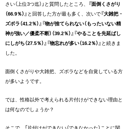
さい（上位3つ迄）」と質問したところ、
『面倒くさがり
（66.9％）』
と回答した方が最も多く、次いで
『大雑把・
ズボラ（41.2％）』『物が捨てられない（もったいない精
神が強い／優柔不断）（39.2％）』『やることを先延ばし
にしがち（27.5％）』『物忘れが多い（16.2％）』
と続きま
した。
面倒くさがりや大雑把、ズボラなどを自覚している方
が多いようです。
では、性格以外で考えられる片付けができない理由と
は何なのでしょうか？
そこで、「片付けができない（できなかった）ことに関