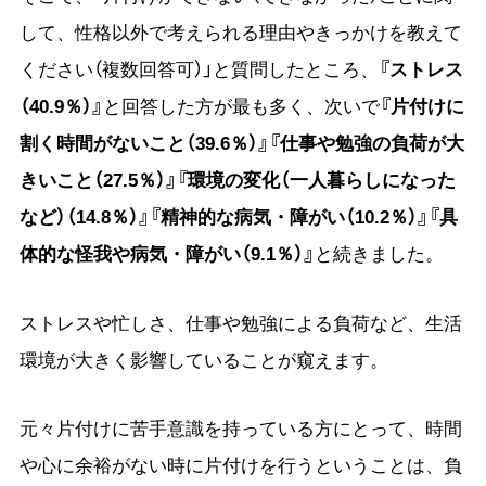
して、性格以外で考えられる理由やきっかけを教えて
ください（複数回答可）」と質問したところ、
『ストレス
（40.9％）』
と回答した方が最も多く、次いで
『片付けに
割く時間がないこと（39.6％）』『仕事や勉強の負荷が大
きいこと（27.5％）』『環境の変化（一人暮らしになった
など）（14.8％）』『精神的な病気・障がい（10.2％）』『具
体的な怪我や病気・障がい（9.1％）』
と続きました。
ストレスや忙しさ、仕事や勉強による負荷など、生活
環境が大きく影響していることが窺えます。
元々片付けに苦手意識を持っている方にとって、時間
や心に余裕がない時に片付けを行うということは、負