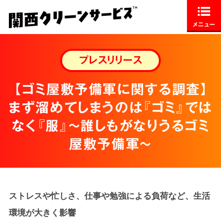
メニュー
プレスリリース
【ゴミ屋敷予備軍に関する調査】
まず溜めてしまうのは『ゴミ』では
なく『服』～誰しもがなりうるゴミ
屋敷予備軍～
ストレスや忙しさ、仕事や勉強による負荷など、生活
環境が大きく影響