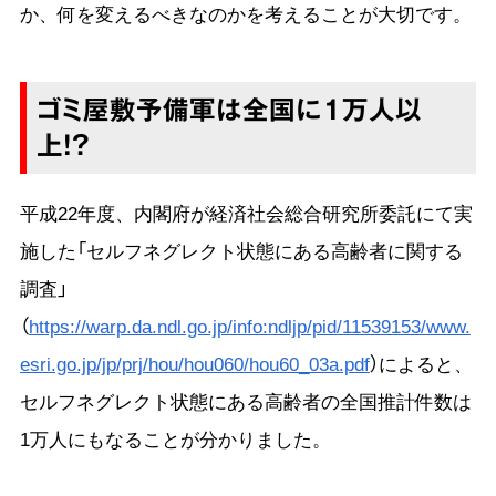
か、何を変えるべきなのかを考えることが大切です。
ゴミ屋敷予備軍は全国に1万人以
上！？
平成22年度、内閣府が経済社会総合研究所委託にて実
施した「セルフネグレクト状態にある高齢者に関する
調査」
（
https://warp.da.ndl.go.jp/info:ndljp/pid/11539153/www.
esri.go.jp/jp/prj/hou/hou060/hou60_03a.pdf
）によると、
セルフネグレクト状態にある高齢者の全国推計件数は
1万人にもなることが分かりました。