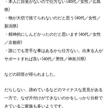
・本人に自覚がないので仕方ない（40代／女性／広島
県）
・物が大切で捨てられないのだと思う（40代／女性／
新潟県）
・精神的にしんどかったのだと思います（40代／女性
／京都府）
・誰にでも苦手な事はあるから仕方ない。出来る人が
サポートすれば良い（40代／男性／神奈川県）
などの回答が得られました。
だらしない、諦めているなどのマイナスな意見がある
一方で、なぜ片付けができないのかをしっかり分析で
きているご家族も多いようです。