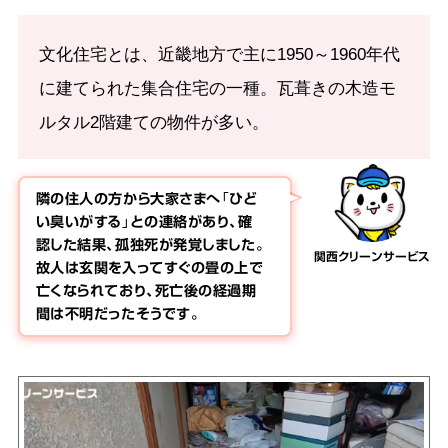
文化住宅とは、近畿地方で主に1950～1960年代
に建てられた集合住宅の一種。瓦葺きの木造モ
ルタル2階建ての物件が多い。
隣の住人の方から大家さまへ「ひど
い臭いがする」との連絡があり、確
認した結果、孤独死が発覚しました。
関西クリーンサービス
故人は玄関を入ってすぐの畳の上で
亡くなられており、死亡後の経過期
間は不明だったそうです。