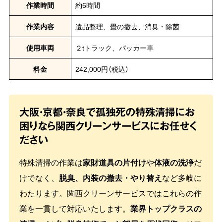
作業時間
約6時間
作業内容
遺品整理、畳の撤去、消臭・除菌
使用車両
２tトラック、パッカー車
料金
242,000円（税込）
大阪・京都・奈良で孤独死の特殊清掃にお
困りなら関西クリーンサービスにお任せく
ださい
特殊清掃の作業は
家財道具の片付け
や
体液の洗浄
だ
けでなく、
脱臭、内装の撤去・やり替え
など多岐に
わたります。関西クリーンサービスではこれらの作
業を一貫して対応いたします。
業界トップクラスの