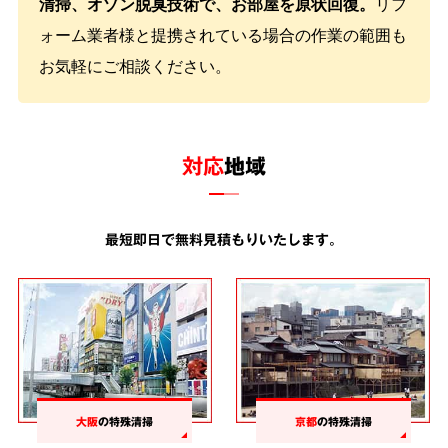
清掃、オゾン脱臭技術で、お部屋を原状回復。
リフ
ォーム業者様と提携されている場合の作業の範囲も
お気軽にご相談ください。
対応
地域
最短即日で無料見積もりいたします。
大阪
の特殊清掃
京都
の特殊清掃