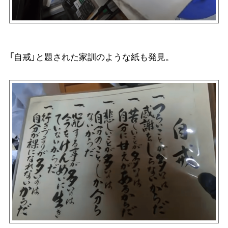
「自戒」と題された家訓のような紙も発見。