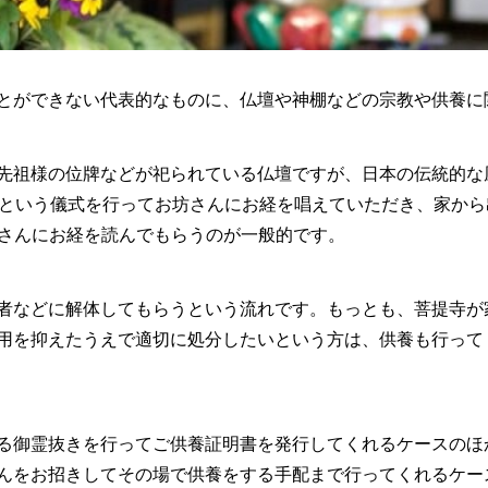
とができない代表的なものに、仏壇や神棚などの宗教や供養に
先祖様の位牌などが祀られている仏壇ですが、日本の伝統的な
）」という儀式を行ってお坊さんにお経を唱えていただき、家から
坊さんにお経を読んでもらうのが一般的です。
者などに解体してもらうという流れです。もっとも、菩提寺が
用を抑えたうえで適切に処分したいという方は、供養も行って
る御霊抜きを行ってご供養証明書を発行してくれるケースのほ
んをお招きしてその場で供養をする手配まで行ってくれるケー