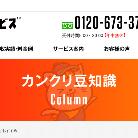
受付時間8:00～20:00
【年中無休】
収実績・料金例
サービス案内
お客様の声
カンクリ豆知識
Column
がおすすめ