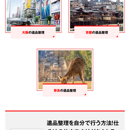
大阪
の遺品整理
京都
の遺品整理
奈良
の遺品整理
遺品整理を自分で行う方法！仕