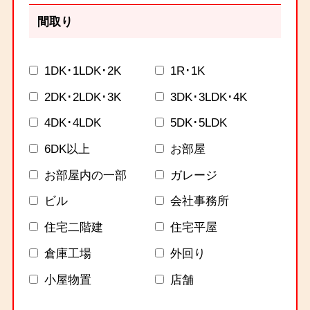
間取り
1DK･1LDK･2K
1R･1K
2DK･2LDK･3K
3DK･3LDK･4K
4DK･4LDK
5DK･5LDK
6DK以上
お部屋
お部屋内の一部
ガレージ
ビル
会社事務所
住宅二階建
住宅平屋
倉庫工場
外回り
小屋物置
店舗