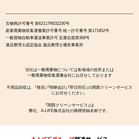
古物商許可番号 第62117R032230号
産業廃棄物収集運搬業許可番号 統一許可番号 第171852号
一般貨物自動車運送事業許可 近運自貨第368号
遺品整理士認定協会 遺品整理士優良事業所
当社は一般廃棄物については各地域の役所または
一般廃棄物収集運搬会社にお任せしております
不用品回収は、「格安」「明瞭会計」「即日対応」の関西クリーンサービス
にお任せください。
「関西クリーンサービス」は
弊社、A-LIFE株式会社の商標登録名称です。