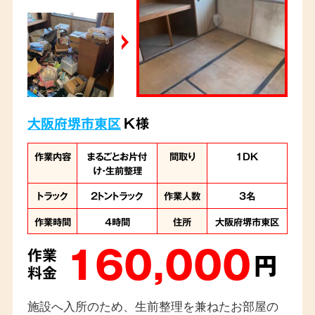
大阪府堺市東区
K様
作業内容
まるごとお片付
間取り
1DK
け・生前整理
トラック
2トントラック
作業人数
3名
作業時間
4時間
住所
大阪府堺市東区
160,000
作業
円
料金
施設へ入所のため、生前整理を兼ねたお部屋の