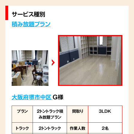
サービス種別
積み放題プラン
大阪府堺市中区
G様
プラン
2トントラック積
間取り
3LDK
み放題プラン
トラック
2トントラック
作業人数
2名