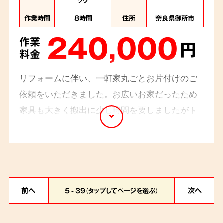
作業時間
8時間
住所
奈良県御所市
240,000
作業
円
料金
リフォームに伴い、一軒家丸ごとお片付けのご
依頼をいただきました。お広いお家だったため
家具も大きく搬出に少し時間を要しましたがト
ラブルなく順調に進み、スタッフ4名の8時間程
で作業は完了致しました。
前へ
次へ
5 - 39（タップしてページを選ぶ）