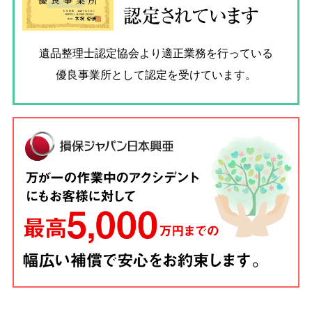
認定されています
遺品整理士認定協会
より適正業務を行っている
優良事業所として認定を受けています。