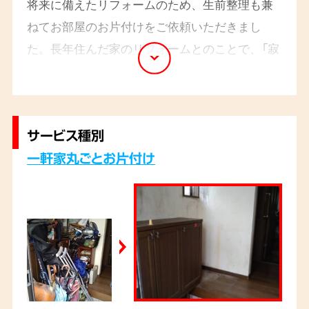
将来に備えたリフォームのため、生前整理も兼
ねてお部屋のお片付けをご依頼いただきまし
た。長年住んだ家のリフォームとのことで、「寂
しさと楽しみが両方こみ上げてきます」とおっし
ゃっていたのが印象的でした。スタッフ4名の5
時間程で作業は完了致しました。
サービス種別
一軒家丸ごとお片付け