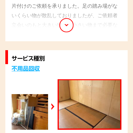
片付けのご依頼を承りました。足の踏み場がな
いくらい物が散乱しておりましたが、ご依頼者
立会いのもと大きい物から小さい物まで必要な
ものとそうでない物とで仕分けを行い、搬出し
ていきました。作業時間は4時間程で完了し3名
のスタッフで進めていきました。
サービス種別
不用品回収