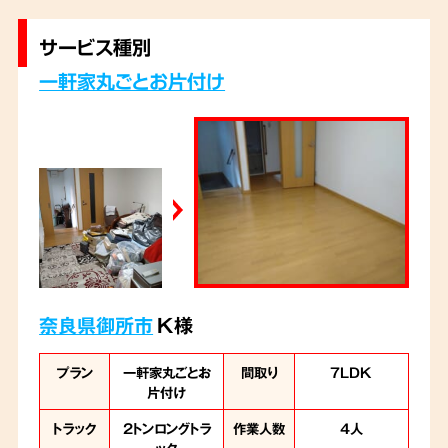
サービス種別
一軒家丸ごとお片付け
奈良県御所市
K様
プラン
一軒家丸ごとお
間取り
7LDK
片付け
トラック
2トンロングトラ
作業人数
4人
ック