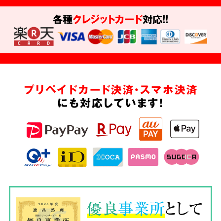
各種
クレジットカード
対応!!
プリペイドカード決済・スマホ決済
にも対応しています!
優良
事業所
として