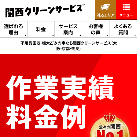
対応エリア
メニュー
選ばれる
サービス
お客様
よくある
料金
理由
案内
の声
質問
不用品回収・粗大ごみの事なら関西クリーンサービス（大
阪・京都・奈良）
作業実績
料金例