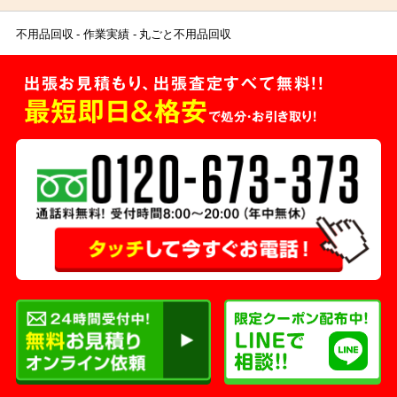
不用品回収
作業実績
丸ごと不用品回収
出張お見積もり、出張査定すべて無料!!
最短即日＆格安
で処分・お引き取り！