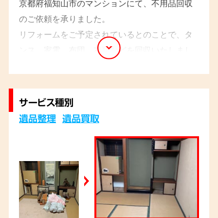
京都府福知山市のマンションにて、不用品回収
のご依頼を承りました。
リフォームをご予定されているとのことで、タ
ンス、家電、布団、衣類などを回収いたしまし
た。冷蔵庫は比較的状態が良かったため、買取
りさせていただきました。買取金額は作業料金
から差し引かせていただきました。
サービス種別
遺品整理
遺品買取