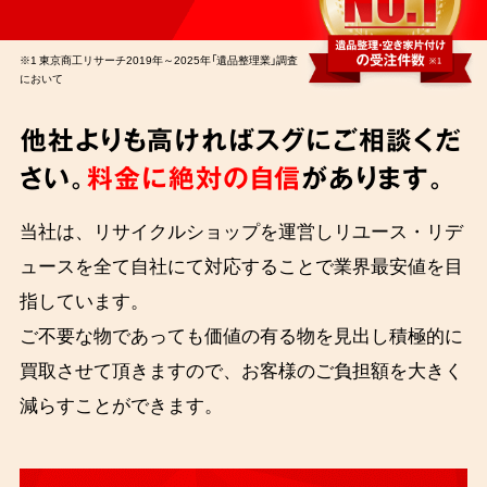
※1 東京商工リサーチ2019年～2025年「遺品整理業」調査
において
他社よりも高ければスグにご相談くだ
さい。
料金に絶対の自信
があります。
当社は、リサイクルショップを運営しリユース・リデ
ュースを全て自社にて対応することで業界最安値を目
指しています。
ご不要な物であっても価値の有る物を見出し積極的に
買取させて頂きますので、お客様のご負担額を大きく
減らすことができます。