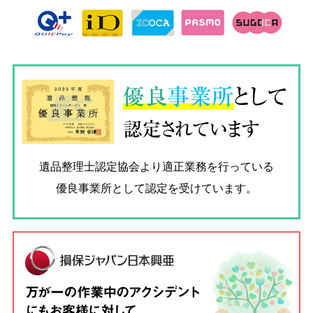
優良
事業所
として
認定されています
遺品整理士認定協会
より適正業務を行っている
優良事業所として認定を受けています。