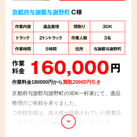
京都府与謝郡与謝野町
C様
作業内容
遺品整理
間取り
3DK
トラック
２トントラック
作業人数
3名
作業時間
５時間
住所
与謝郡与謝野町
160,000
作業
円
料金
作業料金180000円から
買取20000円引き
京都府与謝郡与謝野町の3DK一軒家にて、遺品
整理のご依頼を承りました。
ご依頼主様は、故人様が収集されていた骨董品
や美術品などの価値が分からず、処分に困って
いらっしゃいました。弊社の専門スタッフが一