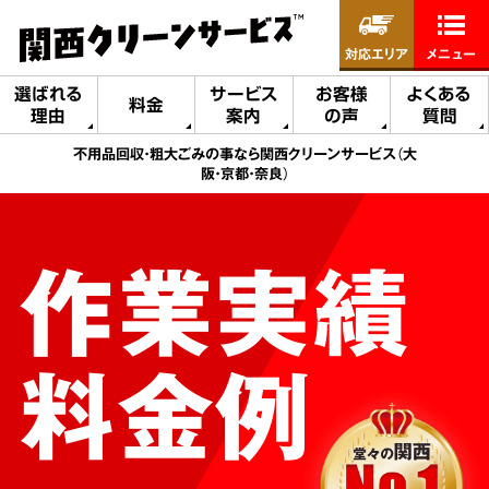
対応エリア
メニュー
選ばれる
サービス
お客様
よくある
料金
理由
案内
の声
質問
不用品回収・粗大ごみの事なら関西クリーンサービス（大
阪・京都・奈良）
作業実績
料金例