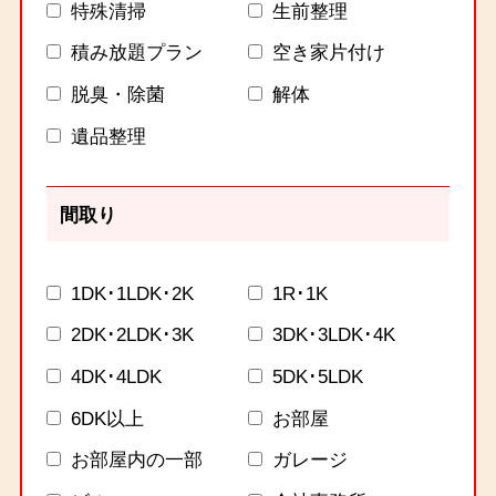
特殊清掃
生前整理
積み放題プラン
空き家片付け
脱臭・除菌
解体
遺品整理
間取り
1DK･1LDK･2K
1R･1K
2DK･2LDK･3K
3DK･3LDK･4K
4DK･4LDK
5DK･5LDK
6DK以上
お部屋
お部屋内の一部
ガレージ