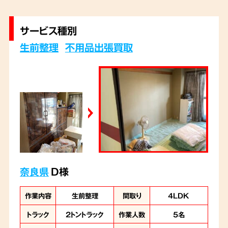
サービス種別
生前整理
不用品出張買取
奈良県
D様
作業内容
生前整理
間取り
4LDK
トラック
2トントラック
作業人数
5名