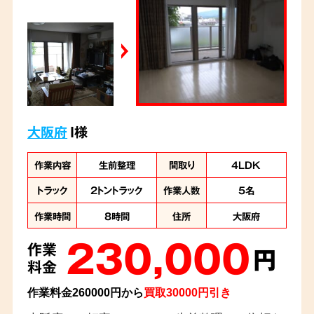
大阪府
I様
作業内容
生前整理
間取り
4LDK
トラック
2トントラック
作業人数
5名
作業時間
8時間
住所
大阪府
230,000
作業
円
料金
作業料金260000円から
買取30000円引き