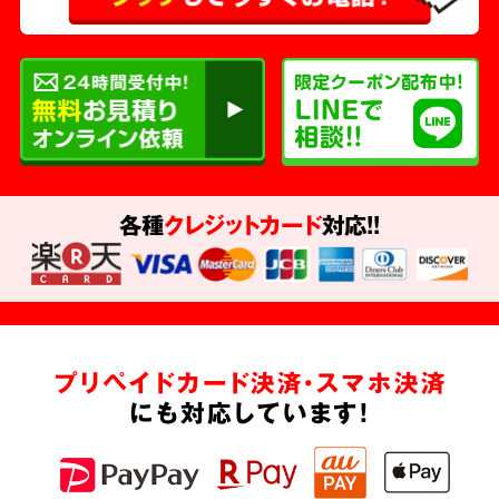
各種
クレジットカード
対応!!
プリペイドカード決済・スマホ決済
にも対応しています!