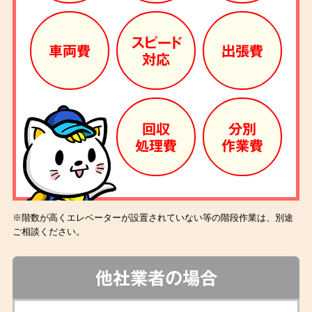
スピード
車両費
出張費
対応
回収
分別
処理費
作業費
※階数が高くエレベーターが設置されていない等の階段作業は、別途
ご相談ください。
他社業者の場合