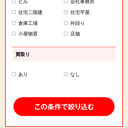
ビル
会社事務所
住宅二階建
住宅平屋
倉庫工場
外回り
小屋物置
店舗
買取り
あり
なし