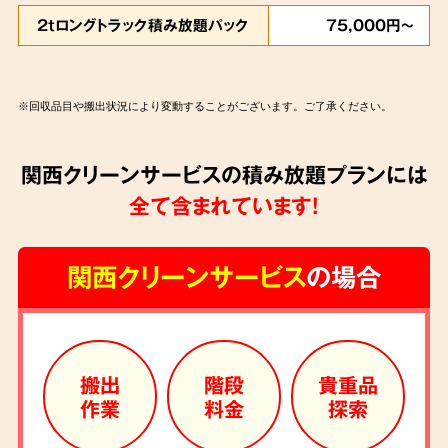
2tロングトラック積み放題パック
75,000円～
※回収品目や搬出状況により変動することがございます。ご了承ください。
関西クリーンサービスの積み放題プランには
全て含まれています!
関西クリーンサービス
の場合
搬出
階段
貴重品
作業
料金
探索