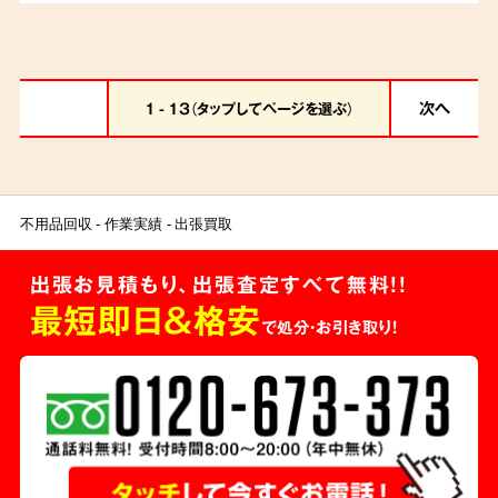
つ一つ丁寧に買取査定をし、ご家族様と相談し
ながら整理を進めました。貴重品は仕分け後に
確認いただき、形見分けの品はご親族さまへ配
次へ
1 - 13（タップしてページを選ぶ）
送手配を行いました。お客様から「安心して任せ
られた」とのお言葉をいただきました。
不用品回収
作業実績
出張買取
出張お見積もり、出張査定すべて無料!!
最短即日＆格安
で処分・お引き取り！