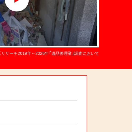
工リサーチ2019年～2025年「遺品整理業」調査において