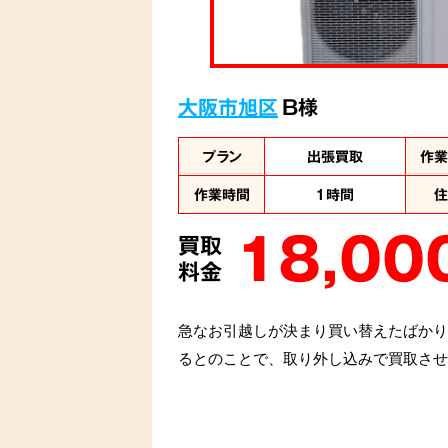
大阪市旭区
B様
プラン
出張買取
作
作業時間
1時間
18,00
買取
料金
急なお引越しが決まり買い替えたばかり
るとのことで、取り外し込みで買取させ