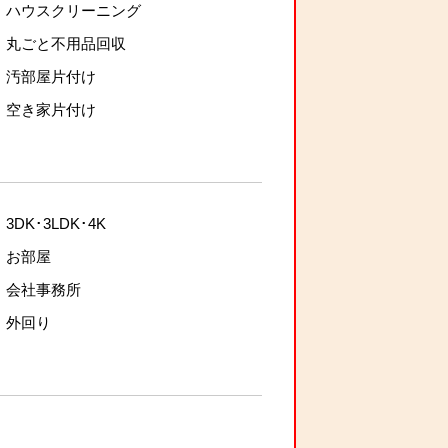
ハウスクリーニング
丸ごと不用品回収
汚部屋片付け
空き家片付け
3DK･3LDK･4K
お部屋
会社事務所
外回り