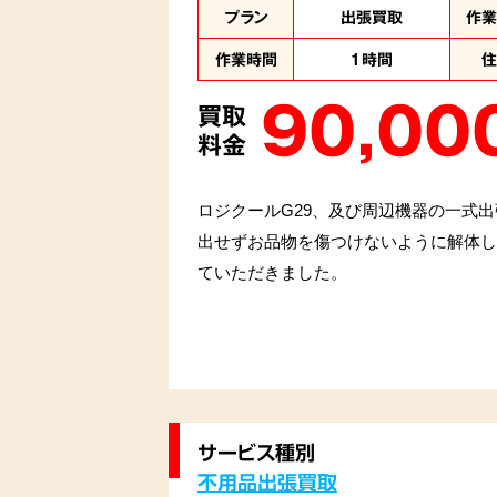
プラン
出張買取
作
作業時間
1時間
90,00
買取
料金
ロジクールG29、及び周辺機器の一式
出せずお品物を傷つけないように解体し
ていただきました。
サービス種別
不用品出張買取