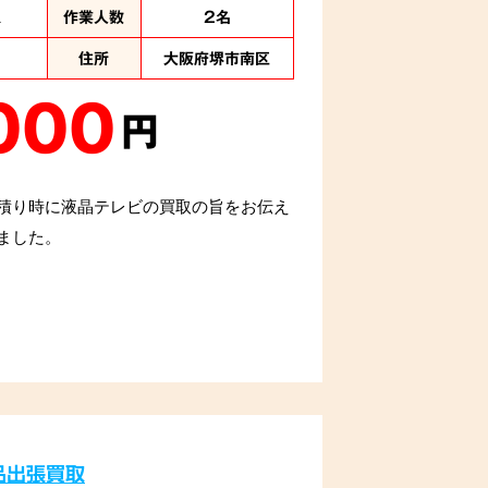
取
作業人数
2名
住所
大阪府堺市南区
000
円
積り時に液晶テレビの買取の旨をお伝え
ました。
品出張買取