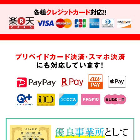
各種
クレジットカード
対応!!
プリペイドカード決済・スマホ決済
にも対応しています!
優良
事業所
として