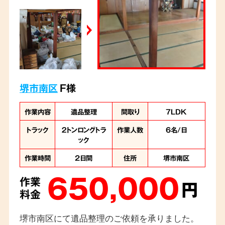
堺市南区
F様
作業内容
遺品整理
間取り
7LDK
トラック
２トンロングトラ
作業人数
6名/日
ック
作業時間
2日間
住所
堺市南区
650,000
作業
円
料金
堺市南区にて遺品整理のご依頼を承りました。