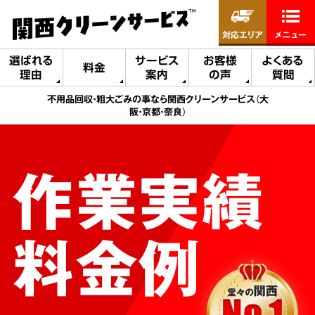
対応エリア
メニュー
選ばれる
サービス
お客様
よくある
料金
理由
案内
の声
質問
不用品回収・粗大ごみの事なら関西クリーンサービス（大
阪・京都・奈良）
作業実績
料金例