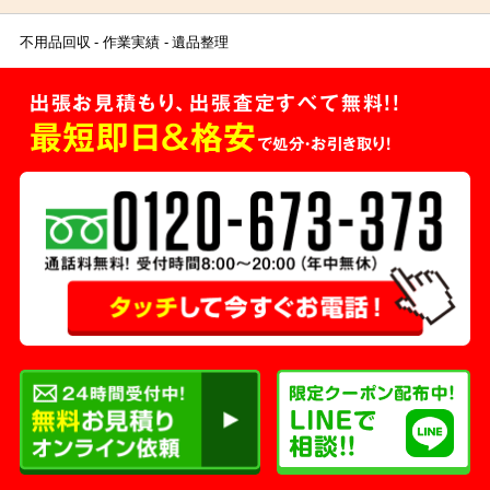
不用品回収
作業実績
遺品整理
出張お見積もり、出張査定すべて無料!!
最短即日＆格安
で処分・お引き取り！