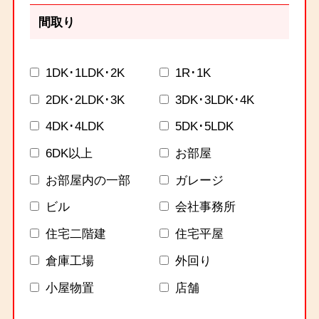
間取り
1DK･1LDK･2K
1R･1K
2DK･2LDK･3K
3DK･3LDK･4K
4DK･4LDK
5DK･5LDK
6DK以上
お部屋
お部屋内の一部
ガレージ
ビル
会社事務所
住宅二階建
住宅平屋
倉庫工場
外回り
小屋物置
店舗