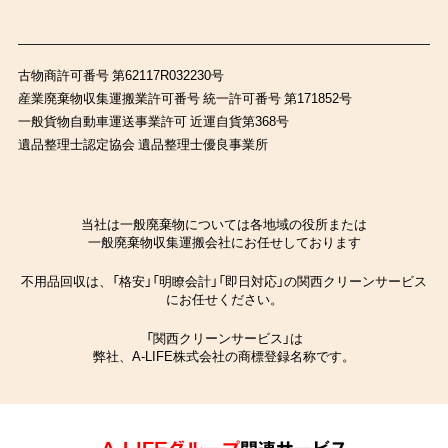
古物商許可番号 第62117R032230号
産業廃棄物収集運搬業許可番号 統一許可番号 第171852号
一般貨物自動車運送事業許可 近運自貨第368号
遺品整理士認定協会 遺品整理士優良事業所
当社は一般廃棄物については各地域の役所または
一般廃棄物収集運搬会社にお任せしております
不用品回収は、「格安」「明瞭会計」「即日対応」の関西クリーンサービス
にお任せください。
「関西クリーンサービス」は
弊社、A-LIFE株式会社の商標登録名称です。