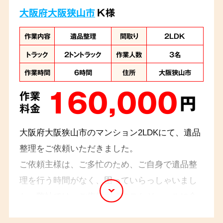
大阪府大阪狭山市
K様
作業内容
遺品整理
間取り
2LDK
トラック
2トントラック
作業人数
3名
作業時間
6時間
住所
大阪狭山市
160,000
作業
円
料金
大阪府大阪狭山市のマンション2LDKにて、遺品
整理をご依頼いただきました。
ご依頼主様は、ご多忙のため、ご自身で遺品整
理を行う時間がなく、困っていらっしゃいまし
た。弊社では、ご依頼主様のスケジュールに合
わせて、柔軟に作業計画を立て、ご希望の期日