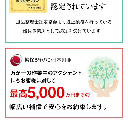
認定されています
遺品整理士認定協会
より適正業務を行っている
優良事業所として認定を受けています。