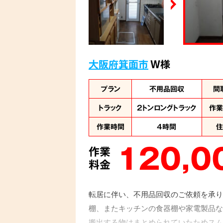
大阪府箕面市
W様
プラン
不用品回収
間
トラック
2トンロングトラック
作
作業時間
4時間
120,0
作業
料金
転居に伴い、不用品回収のご依頼を承り
棚、またキッチンの食器棚や家電製品な
搬出する物はまとめられていたためスム