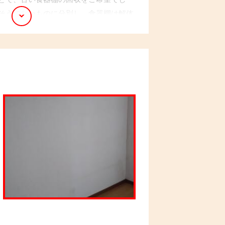
そうでないものに分別し、食器棚は解体
した。ご依頼主様も「新しい食器棚がく
変喜んでいらっしゃいました。