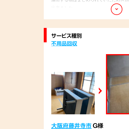
出来ました。
サービス種別
不用品回収
大阪府藤井寺市
G様