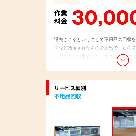
30,00
作業
料金
退去されるということで不用品の回収を
スなど指定されたものの搬出でしたので
えることが出来ました。スタッフ2名で
ことが出来ました。
サービス種別
不用品回収