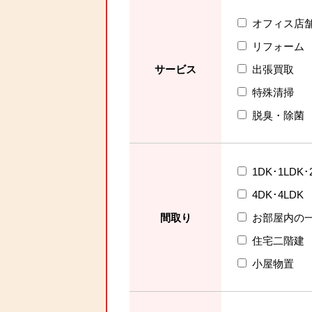
オフィス店
リフォーム
サービス
出張買取
特殊清掃
脱臭・除菌
1DK･1LDK･
4DK･4LDK
間取り
お部屋内の
住宅二階建
小屋物置