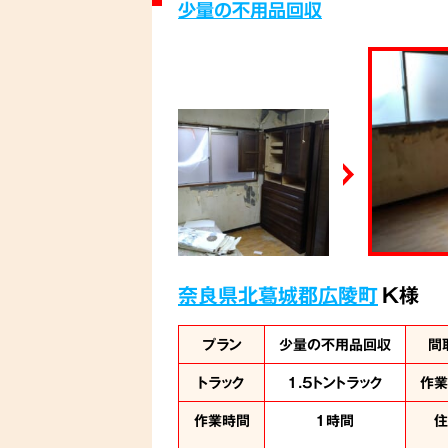
少量の不用品回収
奈良県北葛城郡広陵町
K様
プラン
少量の不用品回収
間
トラック
1.5トントラック
作
作業時間
1時間