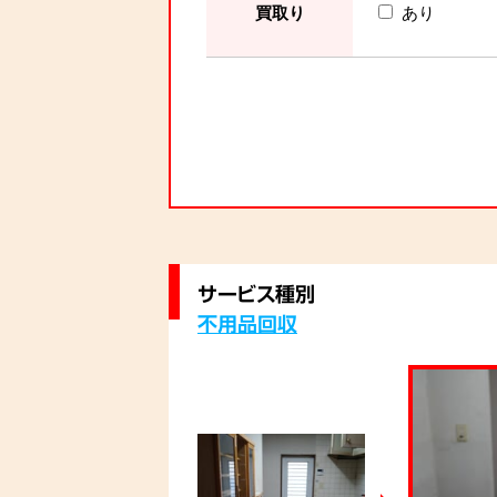
買取り
あり
サービス種別
不用品回収