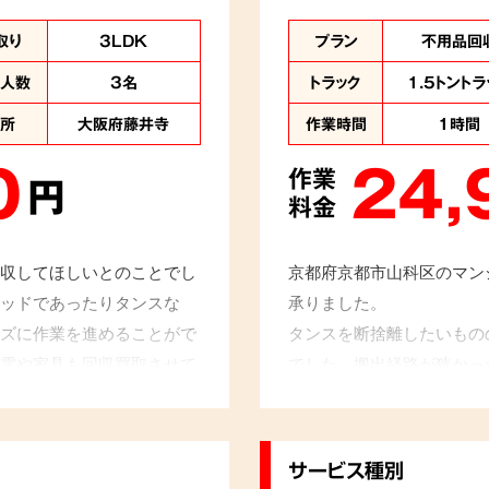
取り
3LDK
プラン
不用品回
業人数
3名
トラック
1.5トントラ
住所
大阪府藤井寺
作業時間
1時間
0
24,
作業
円
料金
収してほしいとのことでし
京都府京都市山科区のマン
ッドであったりタンスな
承りました。
ズに作業を進めることがで
タンスを断捨離したいもの
電や家具も回収買取させて
でした。搬出経路が狭かっ
さい。
せていただきました。すっ
主様も大変お喜びのご様子
サービス種別