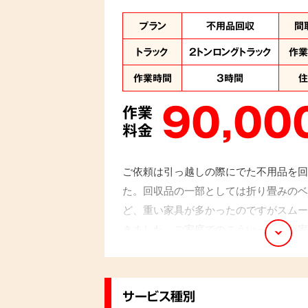
プラン
不用品回収
間
トラック
2トンロングトラック
作
作業時間
3時間
90,00
作業
料金
ご依頼は引っ越しの際にでた不用品を回
た。回収品の一部としては折り畳みのベ
ど、重い家具が多かったのですがスムー
きました。ご家庭でのこういった重い家
いただきますので是非お問い合わせくだ
サービス種別