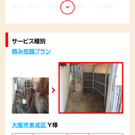
積もりやヒアリングを丁寧に行い、お客様のご
要望をしっかりと把握した上で、作業を進めま
した。お立会いなしでの作業でしたが、ご満足
いただける結果となりました。
サービス種別
積み放題プラン
大阪市東成区
Y様