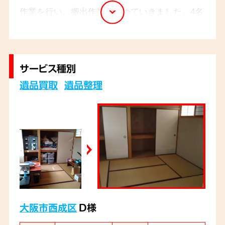
作業を行い、搬出作業を進めていきました。4名
のスタッフでお伺いし6時間程で作業が完了しま
した。
サービス種別
遺品買取
遺品整理
大阪市西成区
D様