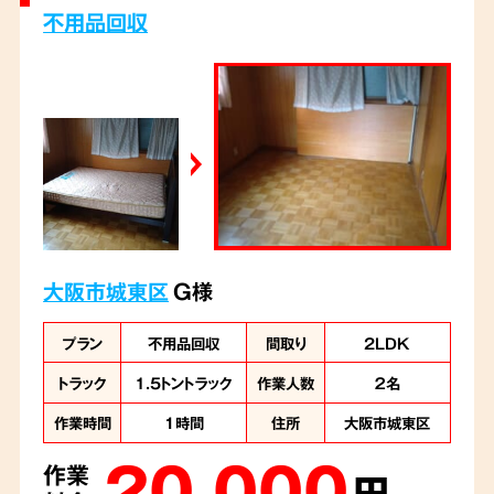
不用品回収
大阪市城東区
G様
プラン
不用品回収
間取り
2LDK
トラック
1.5トントラック
作業人数
２名
作業時間
１時間
住所
大阪市城東区
20,000
作業
円