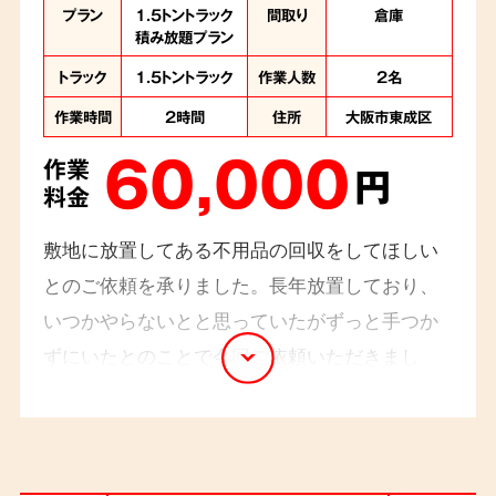
プラン
1.5トントラック
間取り
倉庫
積み放題プラン
トラック
1.5トントラック
作業人数
2名
作業時間
2時間
住所
大阪市東成区
60,000
作業
円
料金
敷地に放置してある不用品の回収をしてほしい
とのご依頼を承りました。長年放置しており、
いつかやらないとと思っていたがずっと手つか
ずにいたとのことで今回ご依頼いただきまし
た。片付けようと思ってはいるがやらずに長引
かしてしまうことは多々ありますよね。今回の
ご依頼みたいな案件はよくいただきますので、