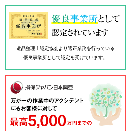
優良
事業所
として
認定されています
遺品整理士認定協会
より適正業務を行っている
優良事業所として認定を受けています。