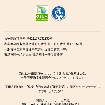
古物商許可番号 第62117R032230号
産業廃棄物収集運搬業許可番号 統一許可番号 第171852号
一般貨物自動車運送事業許可 近運自貨第368号
遺品整理士認定協会 遺品整理士優良事業所
当社は一般廃棄物については各地域の役所または
一般廃棄物収集運搬会社にお任せしております
不用品回収は、「格安」「明瞭会計」「即日対応」の関西クリーンサービス
にお任せください。
「関西クリーンサービス」は
弊社、A-LIFE株式会社の商標登録名称です。