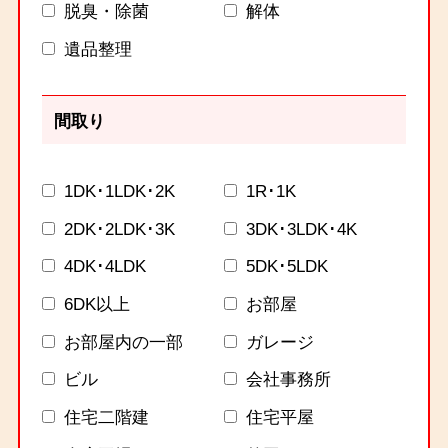
脱臭・除菌
解体
遺品整理
間取り
1DK･1LDK･2K
1R･1K
2DK･2LDK･3K
3DK･3LDK･4K
4DK･4LDK
5DK･5LDK
6DK以上
お部屋
お部屋内の一部
ガレージ
ビル
会社事務所
住宅二階建
住宅平屋