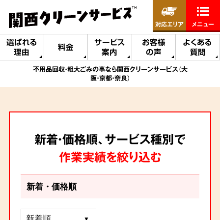
対応エリア
メニュー
選ばれる
サービス
お客様
よくある
料金
理由
案内
の声
質問
不用品回収・粗大ごみの事なら関西クリーンサービス（大
阪・京都・奈良）
新着・価格順、サービス種別で
作業実績を絞り込む
新着・価格順