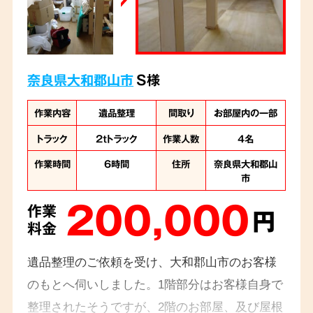
奈良県大和郡山市
S様
作業内容
遺品整理
間取り
お部屋内の一部
トラック
2tトラック
作業人数
4名
作業時間
6時間
住所
奈良県大和郡山
市
200,000
作業
円
料金
遺品整理のご依頼を受け、大和郡山市のお客様
のもとへ伺いしました。1階部分はお客様自身で
整理されたそうですが、2階のお部屋、及び屋根