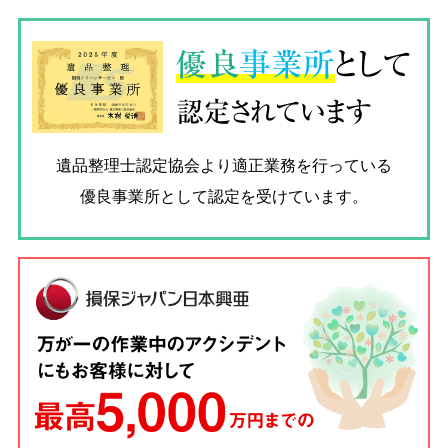
優良
事業所
として
認定されています
遺品整理士認定協会
より適正業務を行っている
優良事業所として認定を受けています。