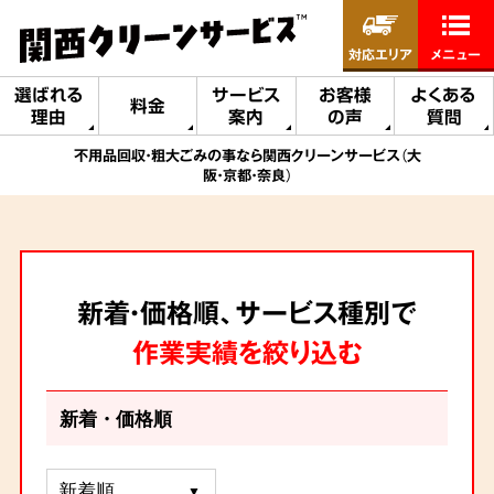
対応エリア
メニュー
選ばれる
サービス
お客様
よくある
料金
理由
案内
の声
質問
不用品回収・粗大ごみの事なら関西クリーンサービス（大
阪・京都・奈良）
新着・価格順、サービス種別で
作業実績を絞り込む
新着・価格順