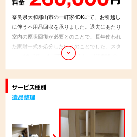
料金
奈良県大和郡山市の一軒家4DKにて、お引越し
に伴う不用品回収を承りました。退去にあたり
室内の原状回復が必要とのことで、長年使われ
た家財一式を処分したいとのことでした。スタ
ッフ4名で隅々まで丁寧に搬出し、4時間半です
べて片付けを完了。「これで綺麗に明け渡せる」
と安心されたご様子でした。
サービス種別
遺品整理