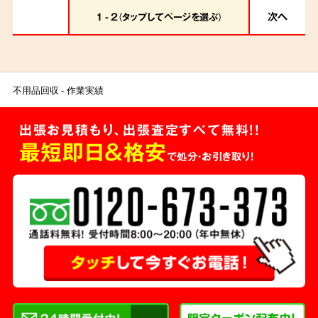
せていただきました。
次へ
1 - 2（タップしてページを選ぶ）
不用品回収
作業実績
出張お見積もり、出張査定すべて無料!!
最短即日＆格安
で処分・お引き取り！