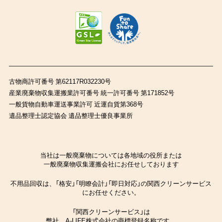
古物商許可番号 第62117R032230号
産業廃棄物収集運搬業許可番号 統一許可番号 第171852号
一般貨物自動車運送事業許可 近運自貨第368号
遺品整理士認定協会 遺品整理士優良事業所
当社は一般廃棄物については各地域の役所または
一般廃棄物収集運搬会社にお任せしております
不用品回収は、「格安」「明瞭会計」「即日対応」の関西クリーンサービス
にお任せください。
「関西クリーンサービス」は
弊社、A-LIFE株式会社の商標登録名称です。