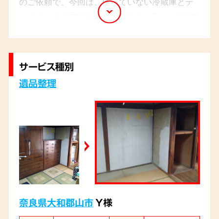
のご依頼で、今回は、使っていない冷蔵庫とテ
レビラックの回収をご希望でした。「いつも仕事
が早くて助かっています。また何かあったら頼
みますね」とのお言葉をいただきました。
サービス種別
遺品整理
奈良県大和郡山市
Y様