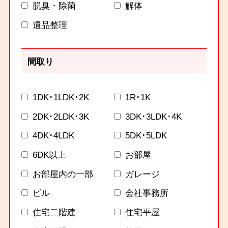
脱臭・除菌
解体
遺品整理
間取り
1DK･1LDK･2K
1R･1K
2DK･2LDK･3K
3DK･3LDK･4K
4DK･4LDK
5DK･5LDK
6DK以上
お部屋
お部屋内の一部
ガレージ
ビル
会社事務所
住宅二階建
住宅平屋