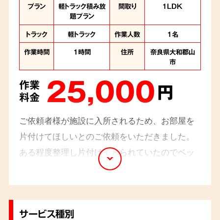
プラン
軽トラック積み放
間取り
1LDK
題プラン
トラック
軽トラック
作業人数
1名
作業時間
1時間
住所
奈良県大和郡山
市
25,000
作業
円
料金
ご依頼者様が施設に入所されるため、お部屋を
片付けてほしいとのご依頼をいただきました。
ある程度整理し片付けておられていたのでベッ
ドや衣装ケースなどの大型ごみを軽トラック積
み放題プランにて回収させていただきました。
サービス種別