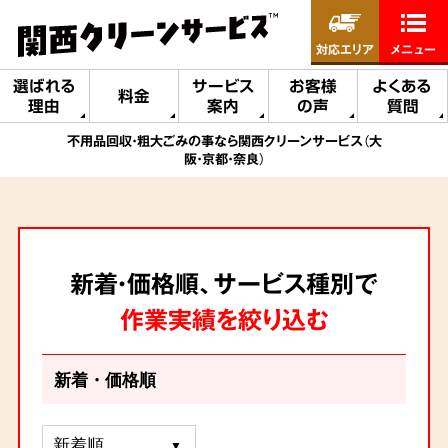
対応エリア
メニュー
選ばれる
サービス
お客様
よくある
料金
理由
案内
の声
質問
不用品回収・粗大ごみの事なら関西クリーンサービス（大
阪・京都・奈良）
新着・価格順、サービス種別で
作業実績を絞り込む
新着・価格順