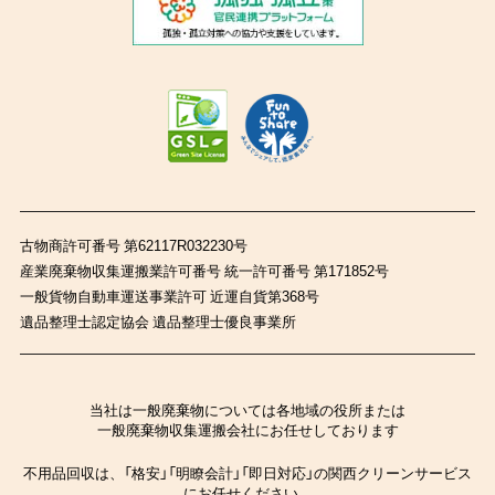
古物商許可番号 第62117R032230号
産業廃棄物収集運搬業許可番号 統一許可番号 第171852号
一般貨物自動車運送事業許可 近運自貨第368号
遺品整理士認定協会 遺品整理士優良事業所
当社は一般廃棄物については各地域の役所または
一般廃棄物収集運搬会社にお任せしております
不用品回収は、「格安」「明瞭会計」「即日対応」の関西クリーンサービス
にお任せください。