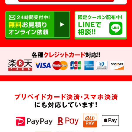
各種
クレジットカード
対応!!
プリペイドカード決済・スマホ決済
にも対応しています!