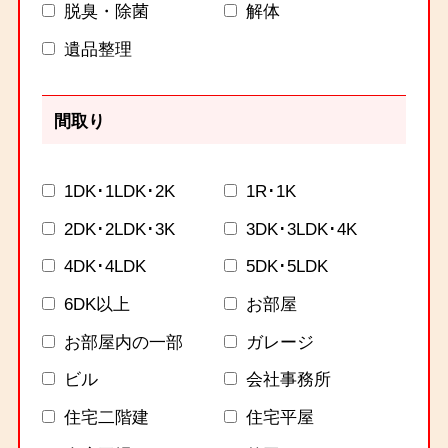
脱臭・除菌
解体
遺品整理
間取り
1DK･1LDK･2K
1R･1K
2DK･2LDK･3K
3DK･3LDK･4K
4DK･4LDK
5DK･5LDK
6DK以上
お部屋
お部屋内の一部
ガレージ
ビル
会社事務所
住宅二階建
住宅平屋