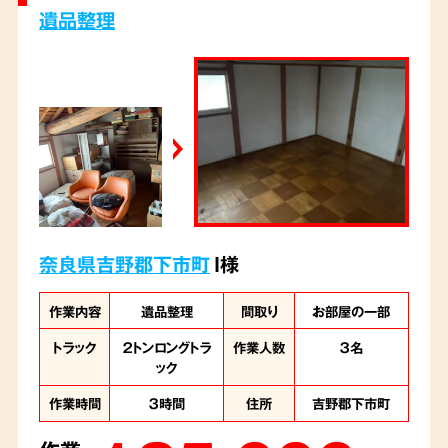
遺品整理
奈良県吉野郡下市町
I様
作業内容
遺品整理
間取り
お部屋の一部
トラック
２トンロングトラ
作業人数
３名
ック
作業時間
３時間
住所
吉野郡下市町