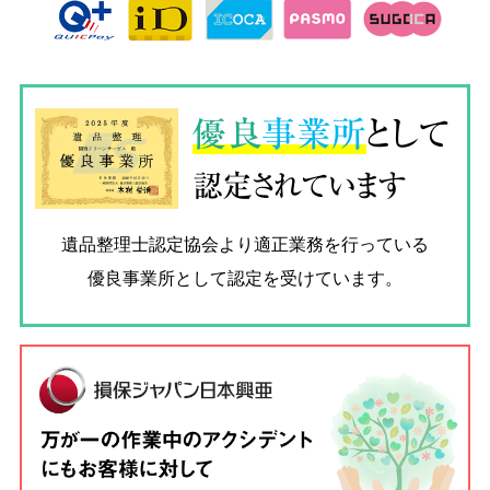
優良
事業所
として
認定されています
遺品整理士認定協会
より適正業務を行っている
優良事業所として認定を受けています。