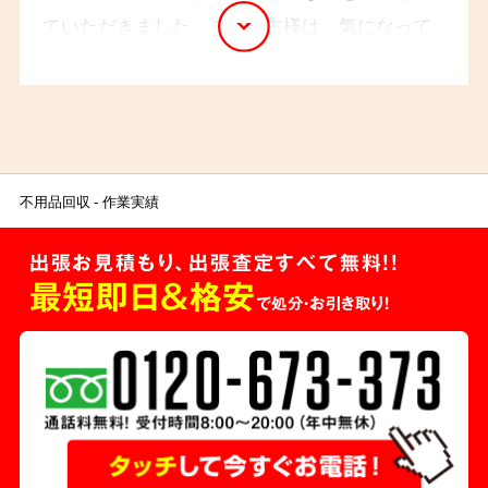
ていただきました。ご依頼主様は、気になって
いたが、なかなか片付けることができなかった
そうで、すっきりとしたお庭をご覧になり、大
変お喜びのご様子でした。
不用品回収
作業実績
出張お見積もり、出張査定すべて無料!!
最短即日＆格安
で処分・お引き取り！