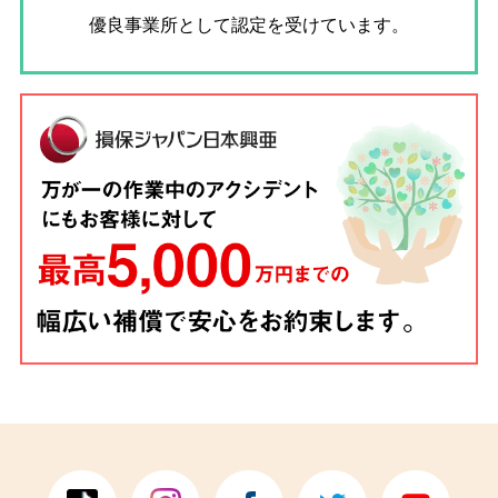
優良事業所として認定を受けています。