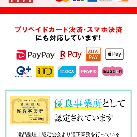
プリペイドカード決済・スマホ決済
にも対応しています!
優良
事業所
として
認定されています
遺品整理士認定協会
より適正業務を行っている