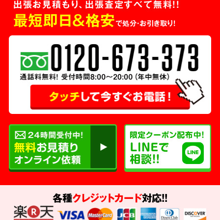
出張お見積もり、出張査定すべて無料!!
最短即日＆格安
で処分・お引き取り！
各種
クレジットカード
対応!!