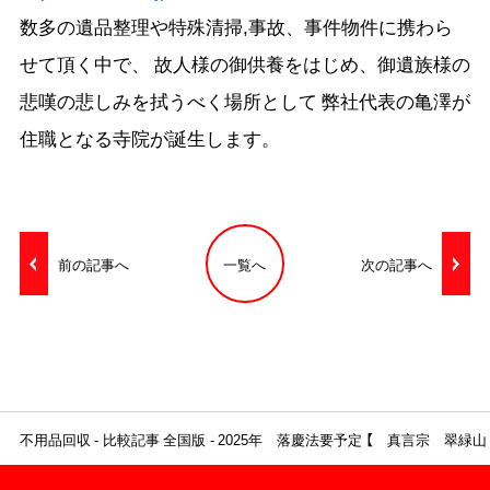
数多の遺品整理や特殊清掃,事故、事件物件に携わら
せて頂く中で、 故人様の御供養をはじめ、御遺族様の
悲嘆の悲しみを拭うべく場所として 弊社代表の亀澤が
住職となる寺院が誕生します。
前の記事へ
一覧へ
次の記事へ
不用品回収
比較記事 全国版
2025年 落慶法要予定 【 真言宗 翠緑