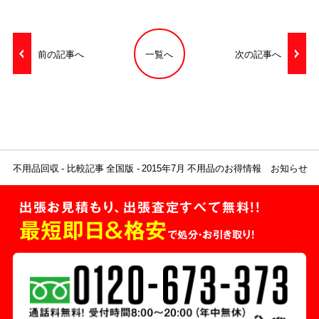
前の記事へ
一覧へ
次の記事へ
不用品回収
比較記事 全国版
2015年7月 不用品のお得情報 お知らせ
出張お見積もり、出張査定すべて無料!!
最短即日＆格安
で処分・お引き取り！