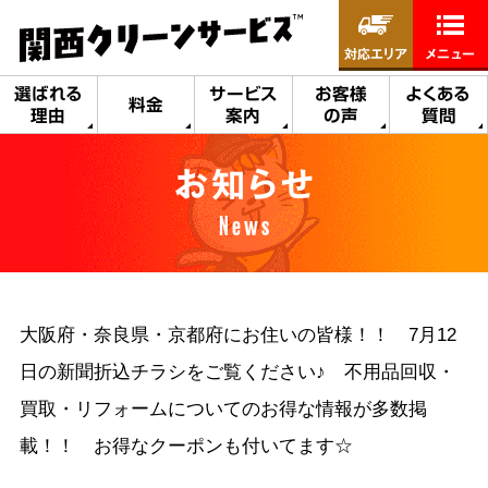
対応エリア
メニュー
選ばれる
サービス
お客様
よくある
料金
理由
案内
の声
質問
お知らせ
News
大阪府・奈良県・京都府にお住いの皆様！！ 7月12
日の新聞折込チラシをご覧ください♪ 不用品回収・
買取・リフォームについてのお得な情報が多数掲
載！！ お得なクーポンも付いてます☆