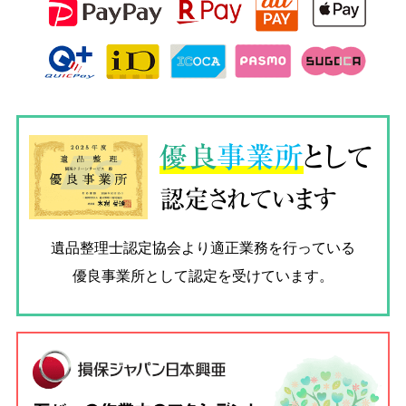
優良
事業所
として
認定されています
遺品整理士認定協会
より適正業務を行っている
優良事業所として認定を受けています。