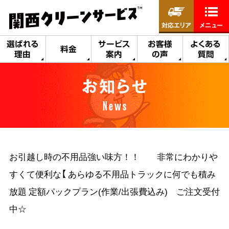
対応エリア
メニュー
選ばれる
サービス
お客様
よくある
料金
理由
案内
の声
質問
お知らせ
News
お引越し時の不用品強い味方！！ 非常にわかりや
すくて便利な【 あらゆる不用品トラックに何でも積み
放題 定額パックプラン(作業/出張費込み) ご注文受付
中☆