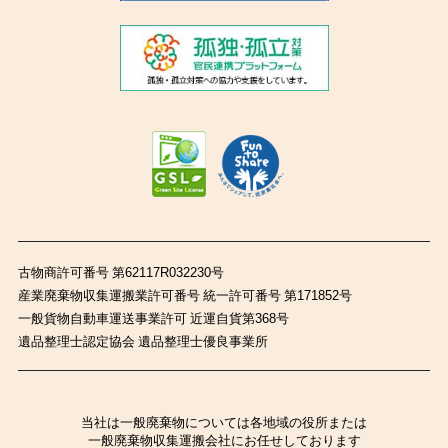
古物商許可番号 第62117R032230号
産業廃棄物収集運搬業許可番号 統一許可番号 第171852号
一般貨物自動車運送事業許可 近運自貨第368号
遺品整理士認定協会 遺品整理士優良事業所
当社は一般廃棄物については各地域の役所または
一般廃棄物収集運搬会社にお任せしております