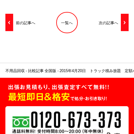
前の記事へ
一覧へ
次の記事へ
不用品回収
比較記事 全国版
2015年4月20日 トラック積み放題 定
出張お見積もり、出張査定すべて無料!!
最短即日＆格安
で処分・お引き取り！