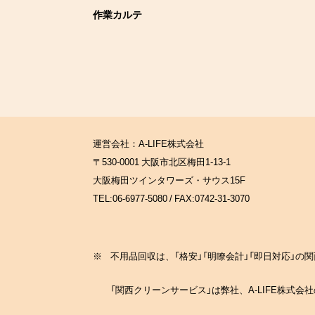
作業カルテ
運営会社：A-LIFE株式会社
〒530-0001 大阪市北区梅田1-13-1
大阪梅田ツインタワーズ・サウス15F
TEL:06-6977-5080 / FAX:0742-31-3070
※
不用品回収は、「格安」「明瞭会計」「即日対応」
「関西クリーンサービス」は弊社、A-LIFE株式会