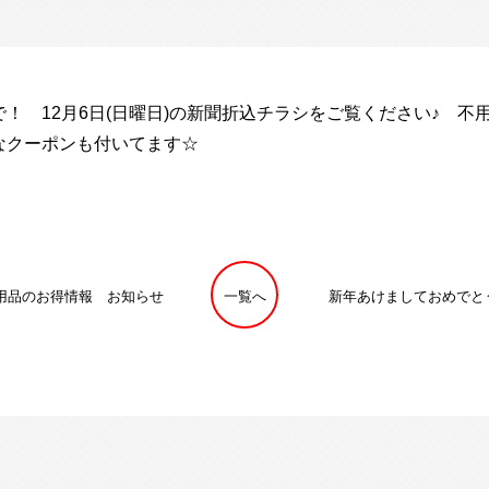
！ 12月6日(日曜日)の新聞折込チラシをご覧ください♪ 
なクーポンも付いてます☆
月不用品のお得情報 お知らせ
一覧へ
新年あけましておめでと