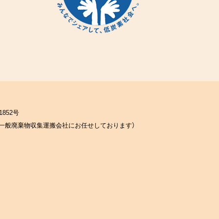
852号
一般廃棄物収集運搬会社にお任せしております）