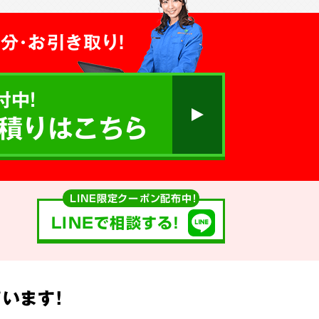
分・お引き取り！
付中!
積りはこちら
LINE限定クーポン配布中！
LINEで相談する!
います!