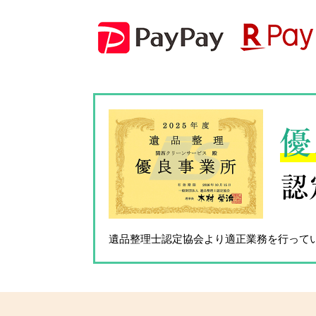
優
認
遺品整理士認定協会
より適正業務を行って