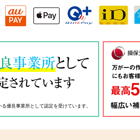
良
事業所
として
定されています
いる優良事業所として認定を受けています。