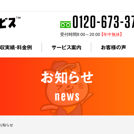
受付時間8:00～20:00
【年中無休】
収実績・料金例
サービス案内
お客様の声
お知らせ
news
 お知らせ