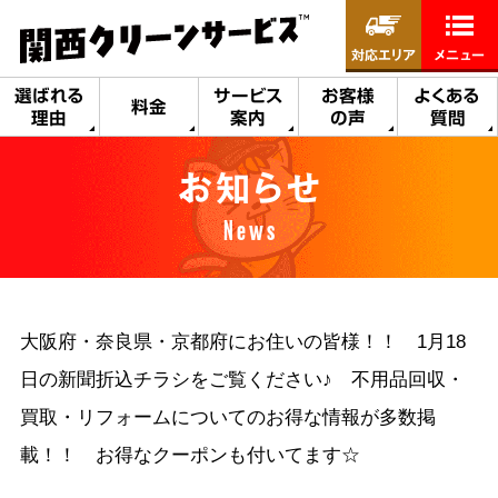
対応エリア
メニュー
選ばれる
サービス
お客様
よくある
料金
理由
案内
の声
質問
お知らせ
News
大阪府・奈良県・京都府にお住いの皆様！！ 1月18
日の新聞折込チラシをご覧ください♪ 不用品回収・
買取・リフォームについてのお得な情報が多数掲
載！！ お得なクーポンも付いてます☆