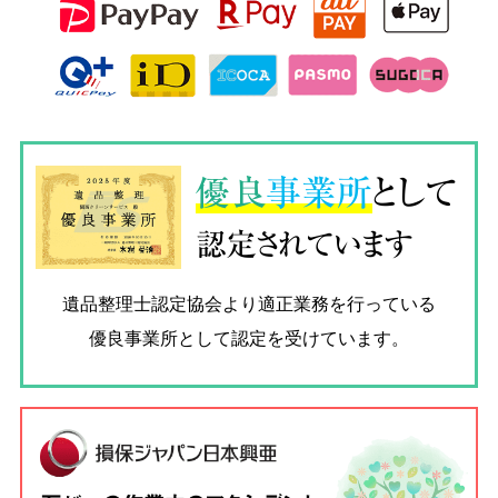
優良
事業所
として
認定されています
遺品整理士認定協会
より適正業務を行っている
優良事業所として認定を受けています。