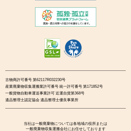
古物商許可番号 第62117R032230号
産業廃棄物収集運搬業許可番号 統一許可番号 第171852号
一般貨物自動車運送事業許可 近運自貨第368号
遺品整理士認定協会 遺品整理士優良事業所
当社は一般廃棄物については各地域の役所または
一般廃棄物収集運搬会社にお任せしております