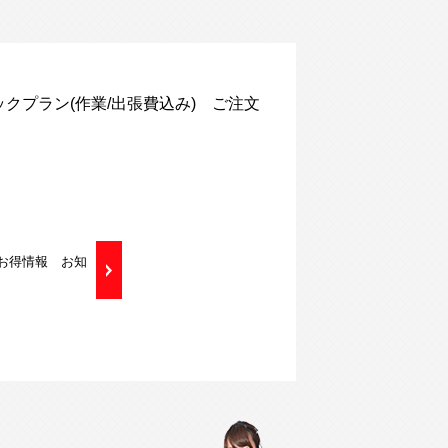
クプラン(作業/出張費込み) ご注文
のお得情報 お知