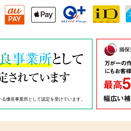
良
事業所
として
定されています
いる優良事業所として認定を受けています。