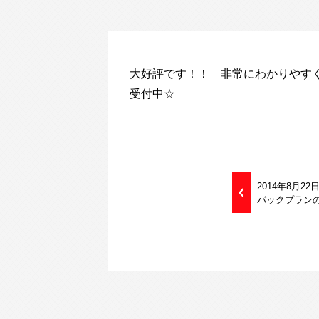
大好評です！！ 非常にわかりやすく
受付中☆
2014年8月
パックプラン