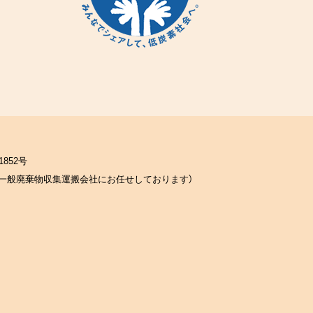
852号
一般廃棄物収集運搬会社にお任せしております）