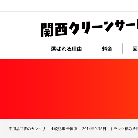
選ばれる理由
料金
回
不用品回収のカンクリ
比較記事 全国版
2014年9月5日 トラック積み