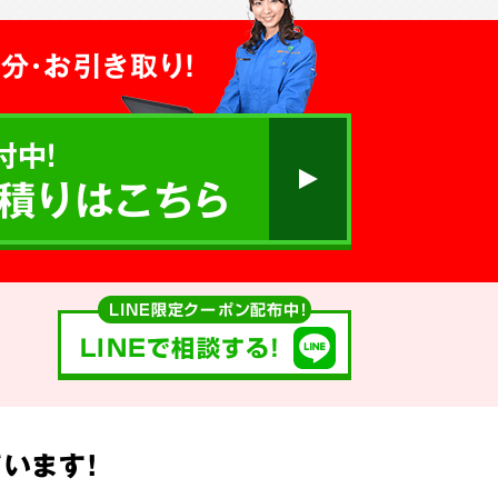
分・お引き取り！
付中!
積りはこちら
LINE限定クーポン配布中！
LINEで相談する!
います!