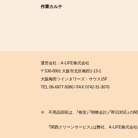
作業カルテ
運営会社：A-LIFE株式会社
〒530-0001 大阪市北区梅田1-13-1
大阪梅田ツインタワーズ・サウス15F
TEL:06-6977-5080 / FAX:0742-31-3070
※
不用品回収は、「格安」「明瞭会計」「即日対応」
「関西クリーンサービス」は弊社、A-LIFE株式会