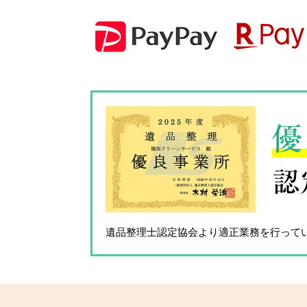
優
認
遺品整理士認定協会
より適正業務を行って