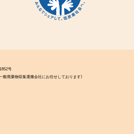
852号
一般廃棄物収集運搬会社にお任せしております）