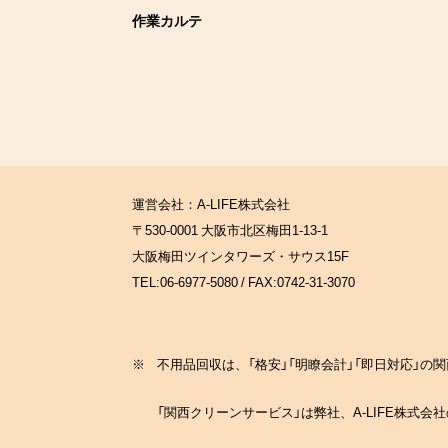
作業カルテ
運営会社：A-LIFE株式会社
〒530-0001 大阪市北区梅田1-13-1
大阪梅田ツインタワーズ・サウス15F
TEL:06-6977-5080 / FAX:0742-31-3070
※
不用品回収は、「格安」「明瞭会計」「即日対応」
「関西クリーンサービス」は弊社、A-LIFE株式会