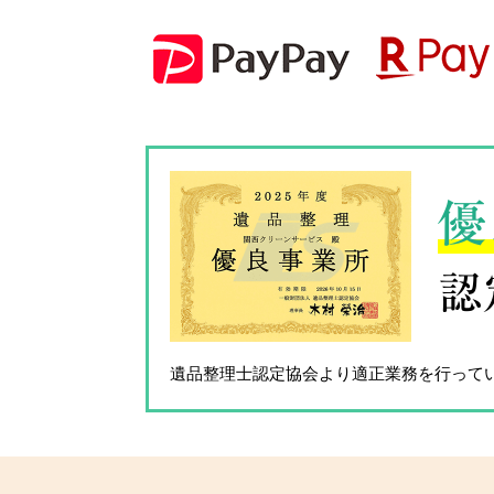
優
認
遺品整理士認定協会
より適正業務を行って