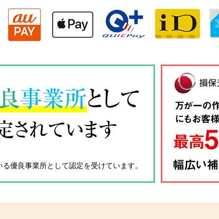
良
事業所
として
定されています
いる優良事業所として認定を受けています。