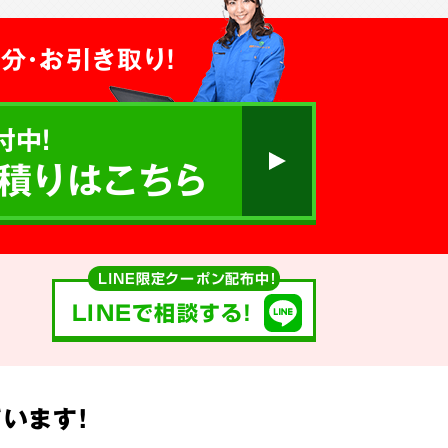
分・お引き取り！
付中!
積りはこちら
LINE限定クーポン配布中！
LINEで相談する!
います!