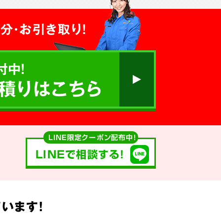
分・お引き取り！
付中!
積りはこちら
LINE限定クーポン配布中！
LINEで相談する!
います!