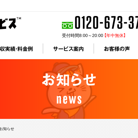
受付時間8:00～20:00
【年中無休】
収実績・料金例
サービス案内
お客様の声
お知らせ
news
 お知らせ