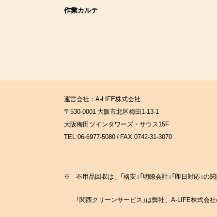
作業カルテ
運営会社：A-LIFE株式会社
〒530-0001 大阪市北区梅田1-13-1
大阪梅田ツインタワーズ・サウス15F
TEL:06-6977-5080 / FAX:0742-31-3070
※
不用品回収は、「格安」「明瞭会計」「即日対応」
「関西クリーンサービス」は弊社、A-LIFE株式会