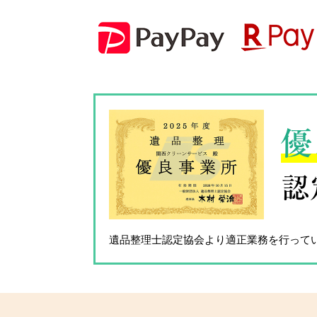
優
認
遺品整理士認定協会
より適正業務を行って