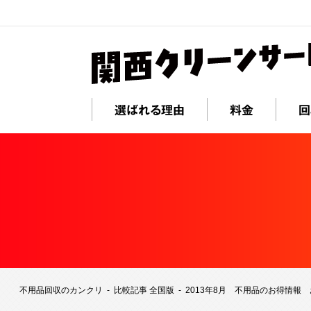
選ばれる理由
料金
回
不用品回収のカンクリ
比較記事 全国版
2013年8月 不用品のお得情報