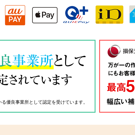
良
事業所
として
定されています
いる優良事業所として認定を受けています。