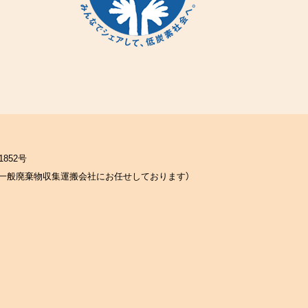
852号
一般廃棄物収集運搬会社にお任せしております）