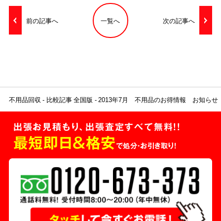
前の記事へ
一覧へ
次の記事へ
不用品回収
比較記事 全国版
2013年7月 不用品のお得情報 お知らせ
出張お見積もり、出張査定すべて無料!!
最短即日＆格安
で処分・お引き取り！