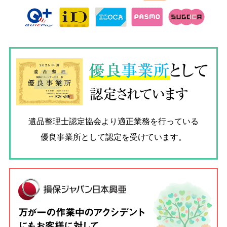
優良
事業所
として
認定されています
遺品整理士認定協会
より適正業務を行っている
優良事業所として認定を受けています。