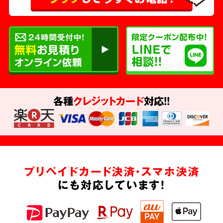
各種
クレジットカード
対応!!
プリペイドカード決済・スマホ決済
にも対応しています!