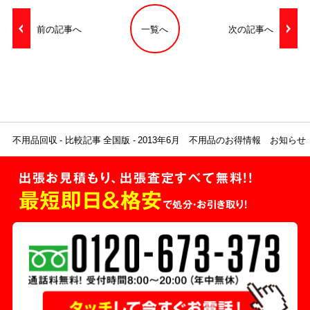
前の記事へ
一覧へ
次の記事へ
不用品回収
比較記事 全国版
2013年6月 不用品のお得情報 お知らせ
出張お見積もり、出張査定すべて無料!!
最短即日＆格安
で処分・お引き取り！