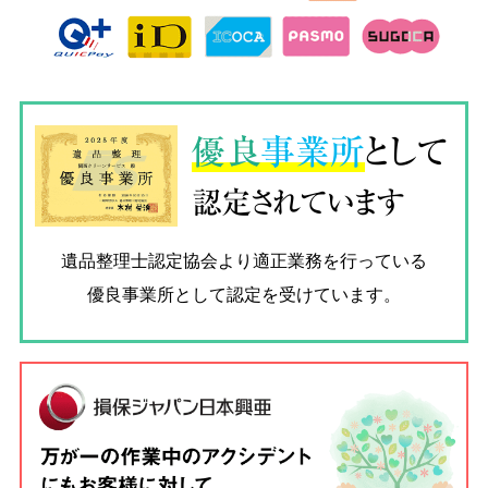
優良
事業所
として
認定されています
遺品整理士認定協会
より適正業務を行っている
優良事業所として認定を受けています。