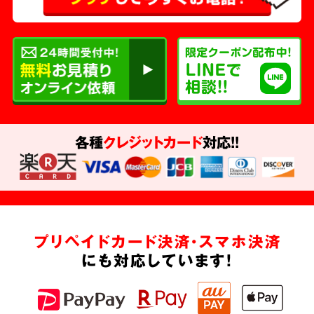
各種
クレジットカード
対応!!
プリペイドカード決済・スマホ決済
にも対応しています!