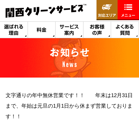
対応エリア
メニュー
選ばれる
サービス
お客様
よくある
料金
理由
案内
の声
質問
お知らせ
News
文字通りの年中無休営業です！！ 年末は12月31日
まで、年始は元旦の1月1日から休まず営業しておりま
す！！