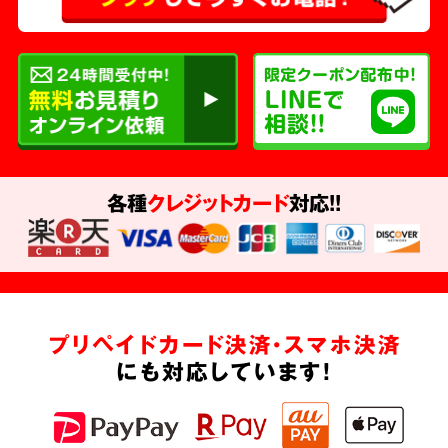
各種
クレジットカード
対応!!
プリペイドカード決済・スマホ決済
にも対応しています!