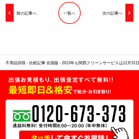
前の記事へ
一覧へ
次の記事へ
不用品回収
比較記事 全国版
2013年も関西クリーンサービスは12月3
出張お見積もり、出張査定すべて無料!!
最短即日＆格安
で処分・お引き取り！