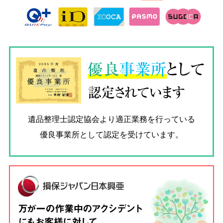
優良
事業所
として
認定されています
遺品整理士認定協会
より適正業務を行っている
優良事業所として認定を受けています。