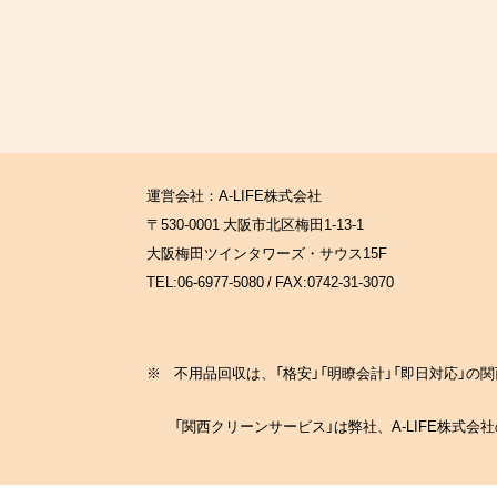
運営会社：A-LIFE株式会社
〒530-0001 大阪市北区梅田1-13-1
大阪梅田ツインタワーズ・サウス15F
TEL:06-6977-5080 / FAX:0742-31-3070
※
不用品回収は、「格安」「明瞭会計」「即日対応」
「関西クリーンサービス」は弊社、A-LIFE株式会