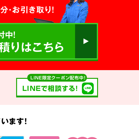
分・お引き取り！
付中!
積りはこちら
LINE限定クーポン配布中！
LINEで相談する!
います!