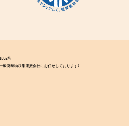
852号
一般廃棄物収集運搬会社にお任せしております）