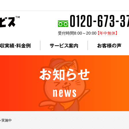
受付時間8:00～20:00
【年中無休】
収実績・料金例
サービス案内
お客様の声
お知らせ
news
ン実施中