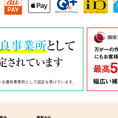
良
事業所
として
定されています
いる優良事業所として認定を受けています。
案内
運営会社