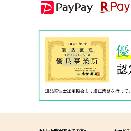
優
認
遺品整理士認定協会
より適正業務を行って
不用品回収が初めての方へ
サービス