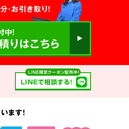
分・お引き取り！
付中!
積りはこちら
LINE限定クーポン配布中！
LINEで相談する!
います!