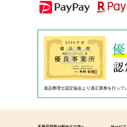
優
認
遺品整理士認定協会
より適正業務を行って
不用品回収が初めての方へ
サービス