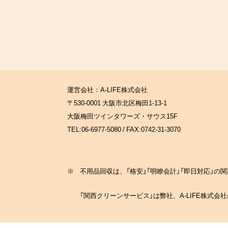
運営会社：A-LIFE株式会社
〒530-0001 大阪市北区梅田1-13-1
大阪梅田ツインタワーズ・サウス15F
TEL:06-6977-5080 / FAX:0742-31-3070
※
不用品回収は、「格安」「明瞭会計」「即日対応」
「関西クリーンサービス」は弊社、A-LIFE株式会