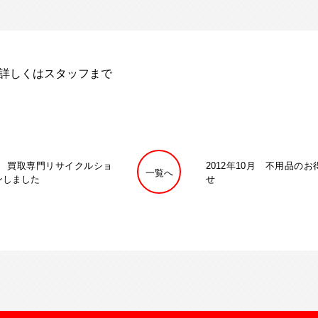
 詳しくはスタッフまで
3日 買取専門リサイクルショ
2012年10月 不用品の
一覧へ
ンしました
せ