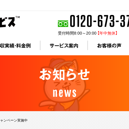
受付時間8:00～20:00
【年中無休】
収実績・料金例
サービス案内
お客様の声
お知らせ
news
しキャンペーン実施中