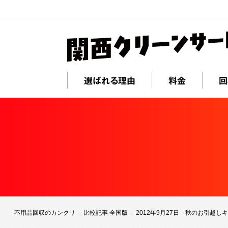
選ばれる理由
料金
回
不用品回収のカンクリ
比較記事 全国版
2012年9月27日 秋のお引越