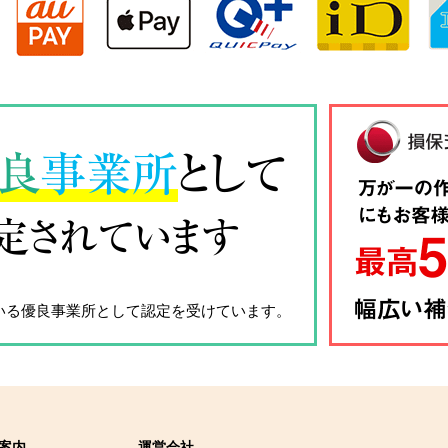
良
事業所
として
定されています
いる優良事業所として認定を受けています。
案内
運営会社