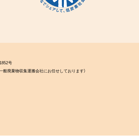
852号
一般廃棄物収集運搬会社にお任せしております）