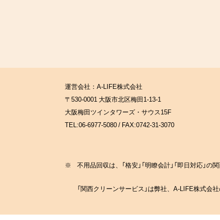
運営会社：A-LIFE株式会社
〒530-0001 大阪市北区梅田1-13-1
大阪梅田ツインタワーズ・サウス15F
TEL:06-6977-5080 / FAX:0742-31-3070
※
不用品回収は、「格安」「明瞭会計」「即日対応」
「関西クリーンサービス」は弊社、A-LIFE株式会