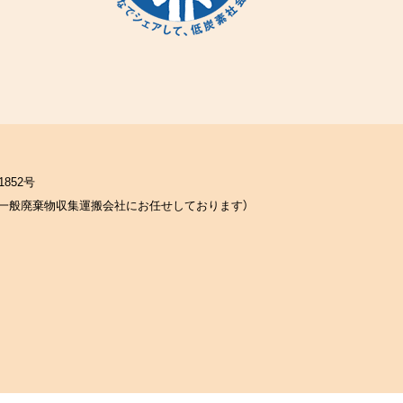
852号
一般廃棄物収集運搬会社にお任せしております）