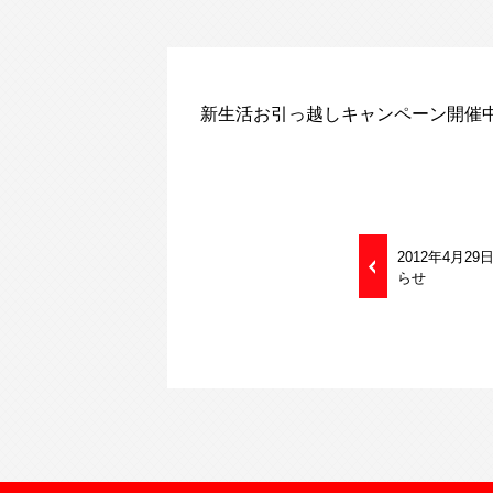
新生活お引っ越しキャンペーン開催
2012年4月
らせ