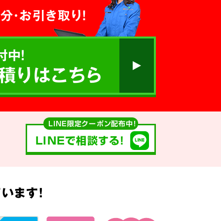
分・お引き取り！
付中!
積りはこちら
LINE限定クーポン配布中！
LINEで相談する!
います!